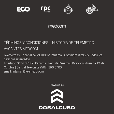
TÉRMINOS Y CONDICIONES
HISTORIA DE TELEMETRO
VACANTES MEDCOM
Telemetro es un canal de MEDCOM Panamá | Copyright © 2026. Todos los
derechos reservados.
Apartado 0834-00129, Panamá - Rep. de Panamá | Dirección, Avenida 12 de
Octubre | Central Telefónica (507) 390-6700
email:
internet@telemetro.com