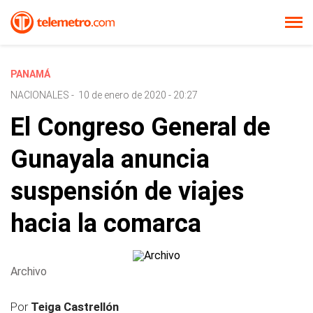
PANAMÁ
NACIONALES
-
10 de enero de 2020 - 20:27
El Congreso General de
Gunayala anuncia
suspensión de viajes
hacia la comarca
Archivo
Por
Teiga Castrellón