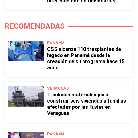
altercado con exfuncionarios
RECOMENDADAS
PANAMÁ
CSS alcanza 110 trasplantes de
hígado en Panamá desde la
creación de su programa hace 15
años
VERAGUAS
Trasladan materiales para
construir seis viviendas a familias
afectadas por las lluvias en
Veraguas
PANAMÁ