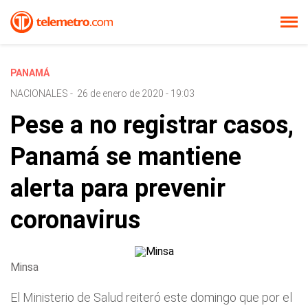
PANAMÁ
NACIONALES
-
26 de enero de 2020 - 19:03
Pese a no registrar casos,
Panamá se mantiene
alerta para prevenir
coronavirus
Minsa
El Ministerio de Salud reiteró este domingo que por el