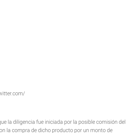
witter.com/
e la diligencia fue iniciada por la posible comisión del
 con la compra de dicho producto por un monto de