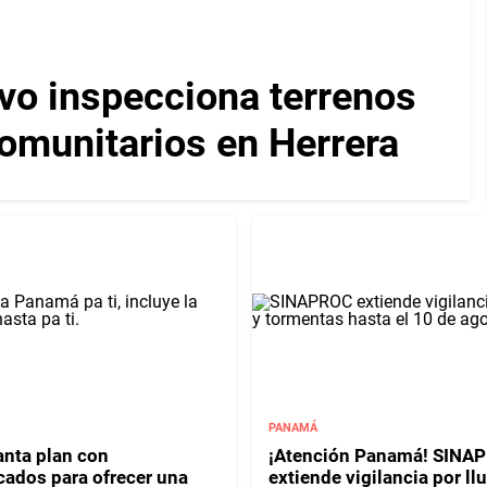
vo inspecciona terrenos
omunitarios en Herrera
PANAMÁ
anta plan con
¡Atención Panamá! SINA
ados para ofrecer una
extiende vigilancia por llu