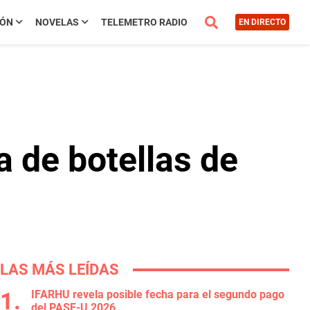
IÓN
NOVELAS
TELEMETRO RADIO
EN DIRECTO
a de botellas de
LAS MÁS LEÍDAS
IFARHU revela posible fecha para el segundo pago
del PASE-U 2026