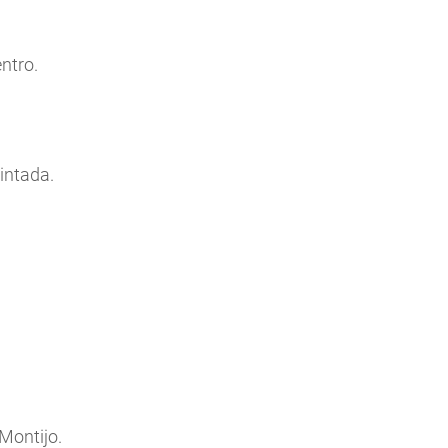
ntro.
Pintada.
 Montijo.