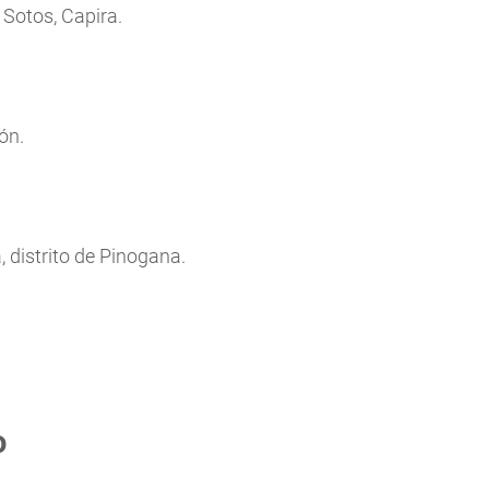
Sotos, Capira.
ón.
 distrito de Pinogana.
o