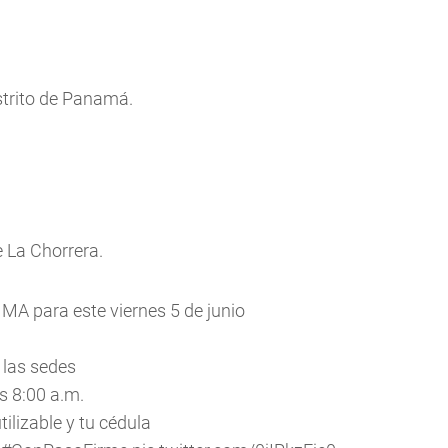
strito de Panamá.
 La Chorrera.
IMA para este viernes 5 de junio
las sedes
s 8:00 a.m.
tilizable y tu cédula