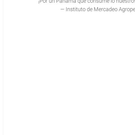
¡Por un Panamá que consume lo nuestro
— Instituto de Mercadeo Agro