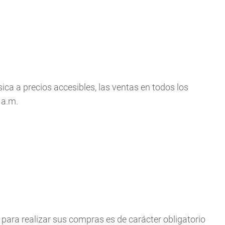
ica a precios accesibles, las ventas en todos los
 a.m.
para realizar sus compras es de carácter obligatorio