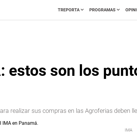
TREPORTA
PROGRAMAS
OPIN
: estos son los punt
a realizar sus compras en las Agroferias deben llev
IMA