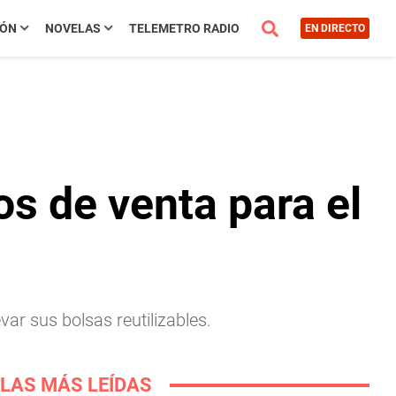
IÓN
NOVELAS
TELEMETRO RADIO
EN DIRECTO
os de venta para el
ar sus bolsas reutilizables.
LAS MÁS LEÍDAS