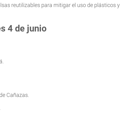
lsas reutilizables para mitigar el uso de plásticos y
s 4 de junio
á.
 de Cañazas.
.