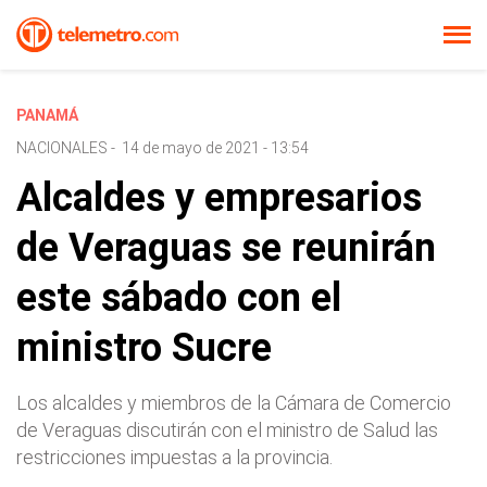
PANAMÁ
NACIONALES
-
14 de mayo de 2021 - 13:54
Alcaldes y empresarios
de Veraguas se reunirán
este sábado con el
ministro Sucre
Los alcaldes y miembros de la Cámara de Comercio
de Veraguas discutirán con el ministro de Salud las
restricciones impuestas a la provincia.