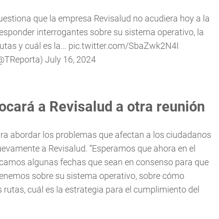
cuestiona que la empresa Revisalud no acudiera hoy a la
sponder interrogantes sobre su sistema operativo, la
rutas y cuál es la…
pic.twitter.com/SbaZwk2N4I
(@TReporta)
July 16, 2024
cará a Revisalud a otra reunión
ra abordar los problemas que afectan a los ciudadanos
nuevamente a Revisalud. “Esperamos que ahora en el
zcamos algunas fechas que sean en consenso para que
 tenemos sobre su sistema operativo, sobre cómo
 rutas, cuál es la estrategia para el cumplimiento del