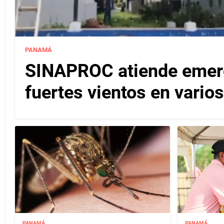
PANAMÁ
SINAPROC atiende emerg
fuertes vientos en varios
PANAMÁ
PANAMÁ