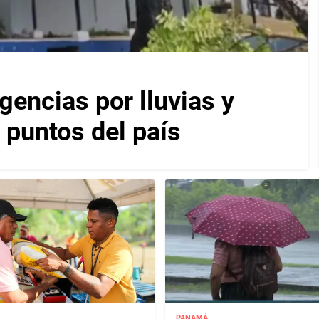
encias por lluvias y
 puntos del país
PANAMÁ