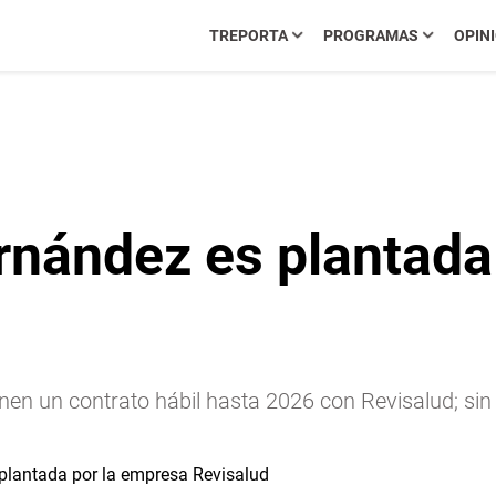
TREPORTA
PROGRAMAS
OPIN
rnández es plantada
nen un contrato hábil hasta 2026 con Revisalud; si