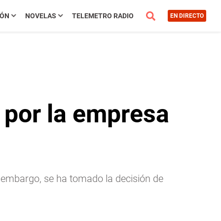
IÓN
NOVELAS
TELEMETRO RADIO
EN DIRECTO
 por la empresa
n embargo, se ha tomado la decisión de