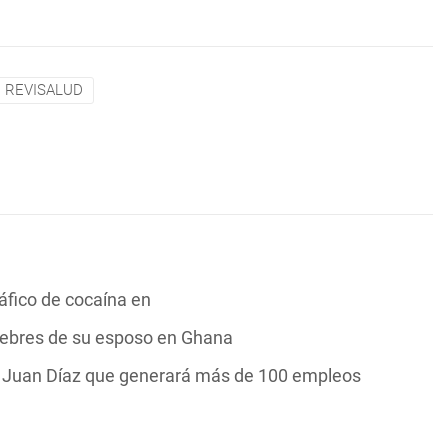
REVISALUD
áfico de cocaína en
nebres de su esposo en Ghana
n Juan Díaz que generará más de 100 empleos