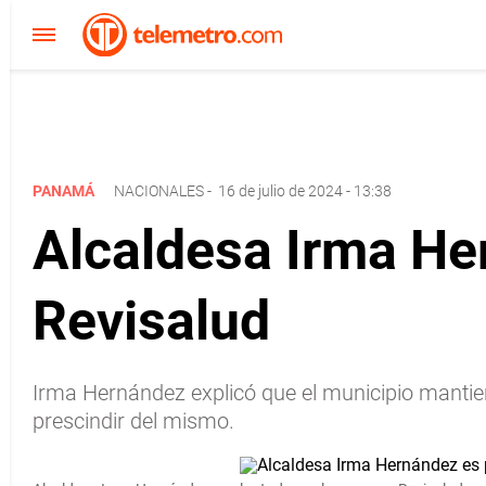
PANAMÁ
NACIONALES
-
16 de julio de 2024 - 13:38
Alcaldesa Irma He
Revisalud
Irma Hernández explicó que el municipio mantie
prescindir del mismo.