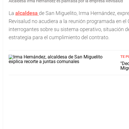
Alcaldesa Irma Hernández es plantada por la empresa Revisalud
La
alcaldesa
de San Miguelito, Irma Hernández, exp
Revisalud no acudiera a la reunión programada en el
interrogantes sobre su sistema operativo, situación de
estrategia para el cumplimiento del contrato.
TE P
"Dec
Migu