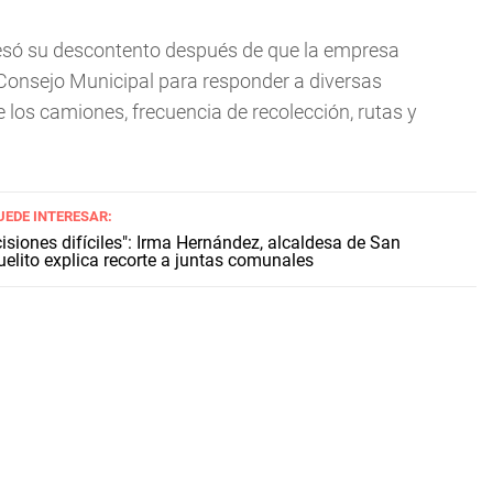
resó su descontento después de que la empresa
 Consejo Municipal para responder a diversas
 los camiones, frecuencia de recolección, rutas y
UEDE INTERESAR:
isiones difíciles": Irma Hernández, alcaldesa de San
elito explica recorte a juntas comunales