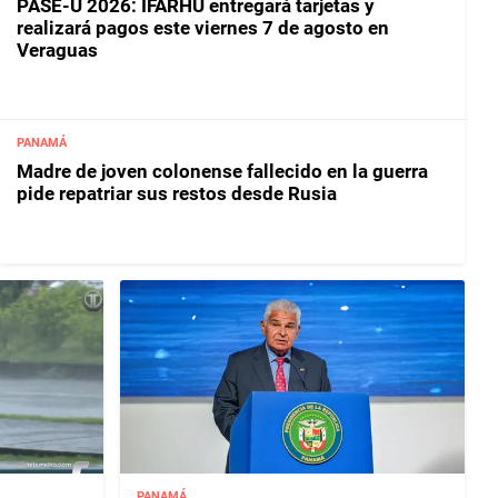
PASE-U 2026: IFARHU entregará tarjetas y
realizará pagos este viernes 7 de agosto en
Veraguas
PANAMÁ
Madre de joven colonense fallecido en la guerra
pide repatriar sus restos desde Rusia
PANAMÁ