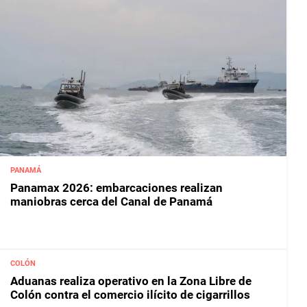
PANAMÁ
Panamax 2026: embarcaciones realizan
maniobras cerca del Canal de Panamá
COLÓN
Aduanas realiza operativo en la Zona Libre de
Colón contra el comercio ilícito de cigarrillos