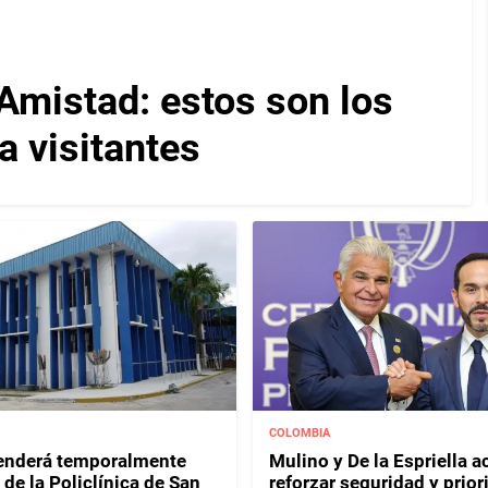
Amistad: estos son los
a visitantes
COLOMBIA
enderá temporalmente
Mulino y De la Espriella 
de la Policlínica de San
reforzar seguridad y prior