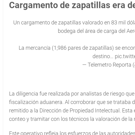
Cargamento de zapatillas era d
Un cargamento de zapatillas valorado en 83 mil dól
bodega del área de carga del Ae
La mercancía (1,986 pares de zapatillas) se encon
destino…
pic.twi
— Telemetro Reporta 
La diligencia fue realizada por analistas de riesgo qu
fiscalización aduanera. Al corroborar que se trataba 
remitido a la Dirección de Propiedad Intelectual. Esta 
conteo y tramitar con los técnicos la valoración de la
Este operativo refleja los esfuerzos de las autoridad