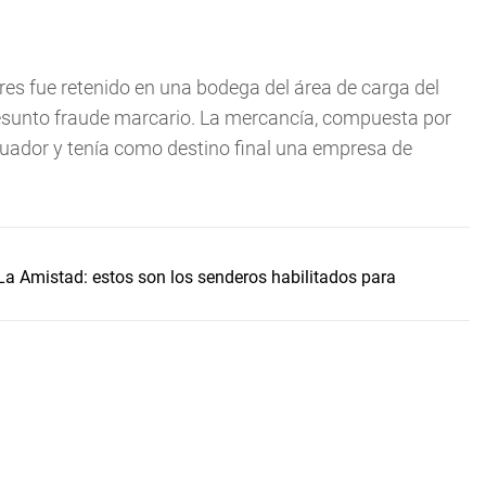
res fue retenido en una bodega del área de carga del
esunto fraude marcario. La mercancía, compuesta por
Ecuador y tenía como destino final una empresa de
La Amistad: estos son los senderos habilitados para