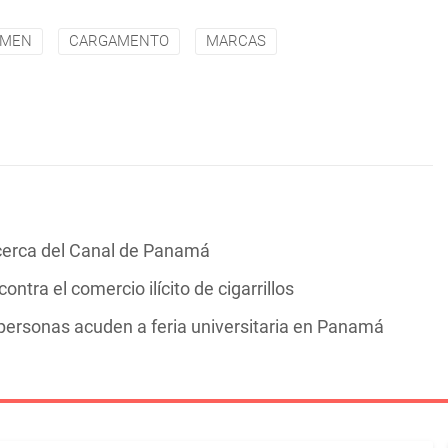
UMEN
CARGAMENTO
MARCAS
cerca del Canal de Panamá
ntra el comercio ilícito de cigarrillos
personas acuden a feria universitaria en Panamá