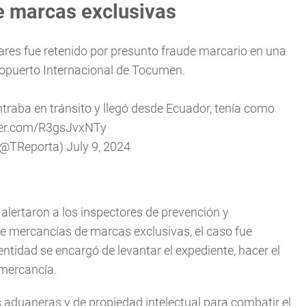
e marcas exclusivas
ares fue retenido por presunto fraude marcario en una
ropuerto Internacional de Tocumen.
traba en tránsito y llegó desde Ecuador, tenía como
tter.com/R3gsJvxNTy
(@TReporta)
July 9, 2024
e alertaron a los inspectores de prevención y
de mercancías de marcas exclusivas, el caso fue
entidad se encargó de levantar el expediente, hacer el
 mercancía.
es aduaneras y de propiedad intelectual para combatir el