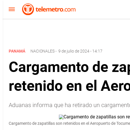
PANAMÁ
NACIONALES
-
9 de julio de 2024 - 14:17
Cargamento de zap
retenido en el Ae
Aduanas informa que ha retirado un cargamento
Cargamento de zapatillas son retenidos en el Aeropuerto de Tocum