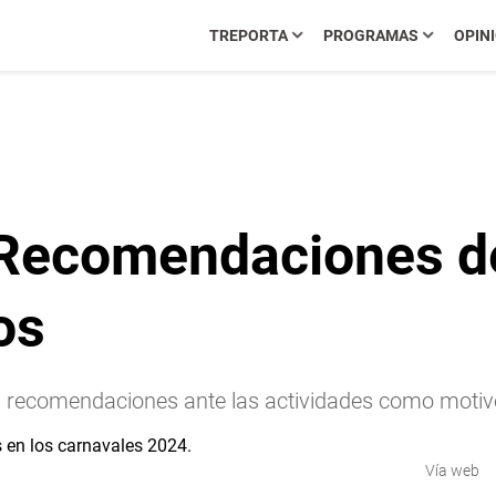
TREPORTA
PROGRAMAS
OPIN
 Recomendaciones d
os
 recomendaciones ante las actividades como motivo
Vía web