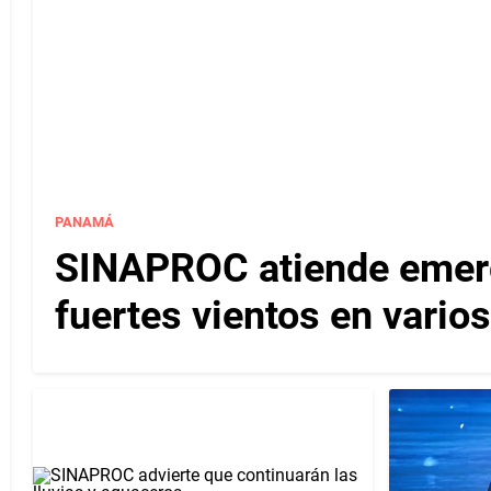
PANAMÁ
SINAPROC atiende emerg
fuertes vientos en varios