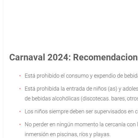
Carnaval 2024: Recomendacion
Está prohibido el consumo y expendio de bebida
Está prohibida la entrada de niños (as) y adole
de bebidas alcohólicas (discotecas. bares, otros
Los niños siempre deben ser supervisados en c
No perder en ningún momento la cercanía con l
inmersión en piscinas, ríos y playas.