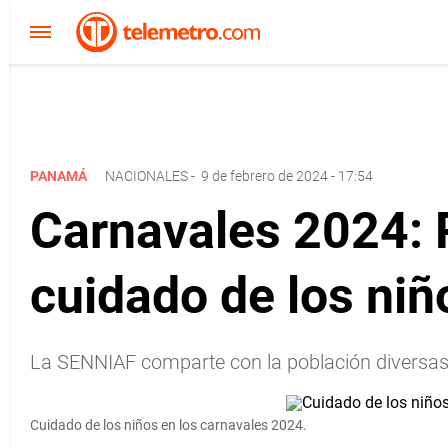
PANAMÁ
NACIONALES
-
9 de febrero de 2024 - 17:54
Carnavales 2024:
cuidado de los niñ
La SENNIAF comparte con la población diversas
Cuidado de los niños en los carnavales 2024.