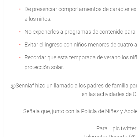
De presenciar comportamientos de carácter expl
a los niños.
No exponerlos a programas de contenido para e
Evitar el ingreso con niños menores de cuatro a
Recordar que esta temporada de verano los ni
protección solar.
.
@Senniaf
hizo un llamado a los padres de familia par
en las actividades de C
Señala que, junto con la Policía de Niñez y Adole
Para…
pic.twitt
— Telemetro Reporta (@