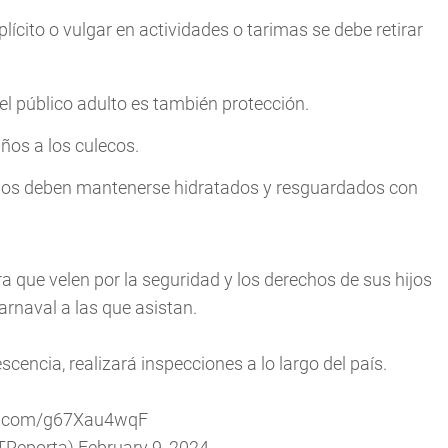
ícito o vulgar en actividades o tarimas se debe retirar
l público adulto es también protección.
ños a los culecos.
ños deben mantenerse hidratados y resguardados con
a que velen por la seguridad y los derechos de sus hijos
arnaval a las que asistan.
scencia, realizará inspecciones a lo largo del país.
er.com/g67Xau4wqF
TReporta)
February 9, 2024