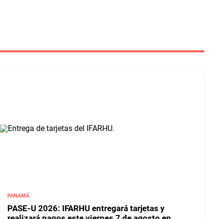
PANAMÁ
PASE-U 2026: IFARHU entregará tarjetas y
realizará pagos este viernes 7 de agosto en