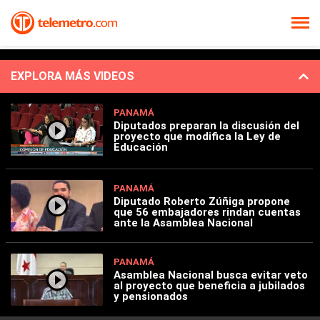
EXPLORA MÁS VIDEOS
PANAMÁ
Diputados preparan la discusión del
proyecto que modifica la Ley de
Educación
PANAMÁ
Diputado Roberto Zúñiga propone
que 56 embajadores rindan cuentas
ante la Asamblea Nacional
PANAMÁ
Asamblea Nacional busca evitar veto
al proyecto que beneficia a jubilados
y pensionados