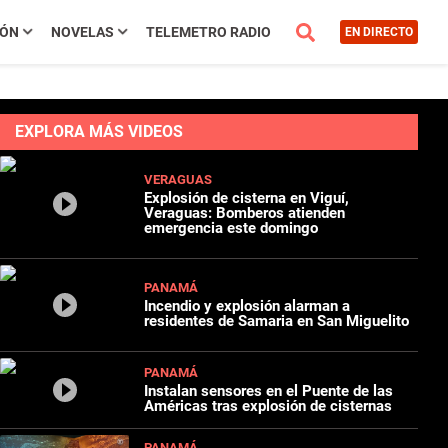
IÓN
NOVELAS
TELEMETRO RADIO
EN DIRECTO
EXPLORA MÁS VIDEOS
VERAGUAS
Explosión de cisterna en Viguí,
Veraguas: Bomberos atienden
emergencia este domingo
PANAMÁ
Incendio y explosión alarman a
residentes de Samaria en San Miguelito
PANAMÁ
Instalan sensores en el Puente de las
Américas tras explosión de cisternas
PANAMÁ