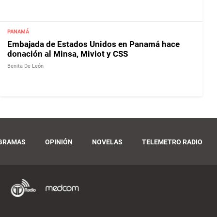
PANAMÁ
Embajada de Estados Unidos en Panamá hace
donación al Minsa, Miviot y CSS
Benita De León
GRAMAS
OPINIÓN
NOVELAS
TELEMETRO RADIO