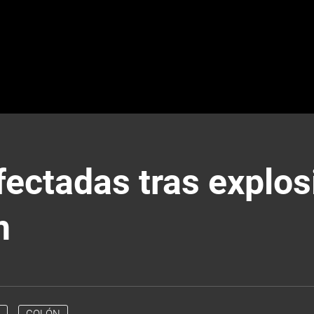
ectadas tras explos
n