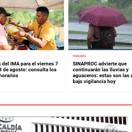
PANAMÁ
 del IMA para el viernes 7
SINAPROC advierte que
8 de agosto: consulta los
continuarán las lluvias y
horarios
aguaceros: estas son las
bajo vigilancia hoy