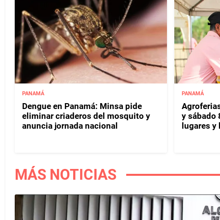
PANAMÁ
PANAMÁ
Dengue en Panamá: Minsa pide
Agroferias
eliminar criaderos del mosquito y
y sábado 
anuncia jornada nacional
lugares y 
MÁS NOTICIAS