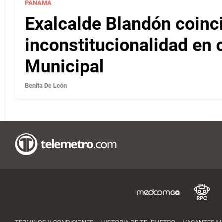
PANAMÁ
Exalcalde Blandón coinc
inconstitucionalidad en c
Municipal
Benita De León