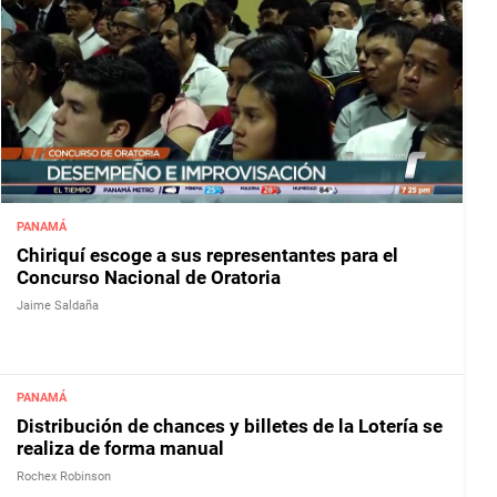
PANAMÁ
Chiriquí escoge a sus representantes para el
Concurso Nacional de Oratoria
Jaime Saldaña
PANAMÁ
Distribución de chances y billetes de la Lotería se
realiza de forma manual
Rochex Robinson