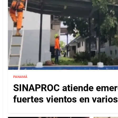
PANAMÁ
SINAPROC atiende emerg
fuertes vientos en varios