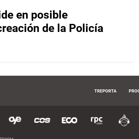
ide en posible
reación de la Policía
TREPORTA
PRO