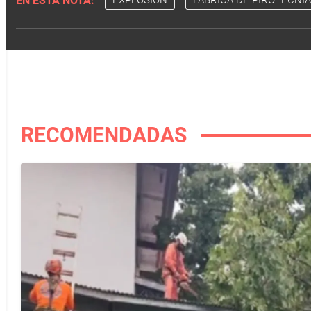
EN ESTA NOTA:
EXPLOSIÓN
FÁBRICA DE PIROTECNIA
RECOMENDADAS