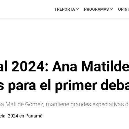
TREPORTA
PROGRAMAS
OPIN
al 2024: Ana Matil
s para el primer deb
na Matilde Gómez, mantiene grandes expectativas de 