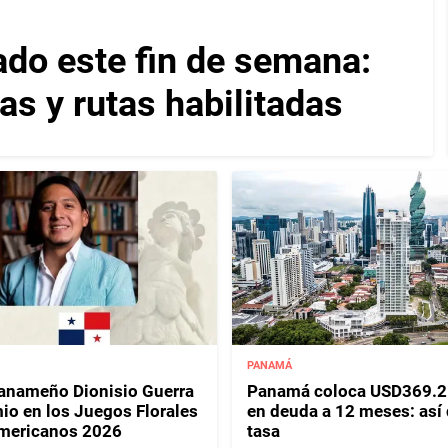
ado este fin de semana:
as y rutas habilitadas
PANAMÁ
panameño Dionisio Guerra
Panamá coloca USD369.2
io en los Juegos Florales
en deuda a 12 meses: así
mericanos 2026
tasa