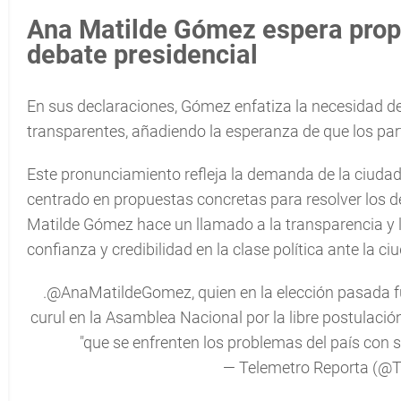
Ana Matilde Gómez espera propu
debate presidencial
En sus declaraciones, Gómez enfatiza la necesidad de
transparentes, añadiendo la esperanza de que los part
Este pronunciamiento refleja la demanda de la ciuda
centrado en propuestas concretas para resolver los de
Matilde Gómez hace un llamado a la transparencia y l
confianza y credibilidad en la clase política ante la ci
.
@AnaMatildeGomez
, quien en la elección pasada
curul en la Asamblea Nacional por la libre postulació
"que se enfrenten los problemas del país con s
— Telemetro Reporta (@