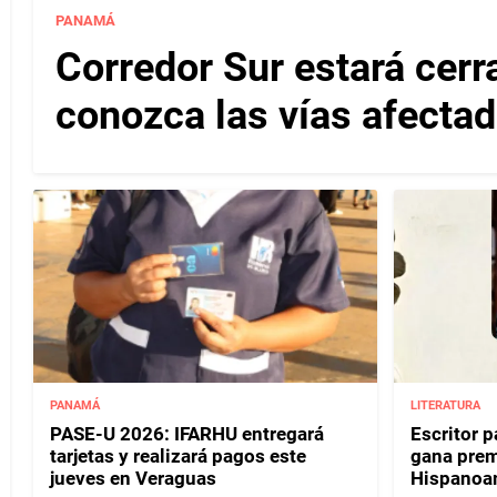
PANAMÁ
Corredor Sur estará cerr
conozca las vías afectad
PANAMÁ
LITERATURA
PASE-U 2026: IFARHU entregará
Escritor 
tarjetas y realizará pagos este
gana prem
jueves en Veraguas
Hispanoa