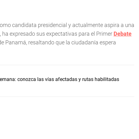
omo candidata presidencial y actualmente aspira a una
n, ha expresado sus expectativas para el Primer
Debate
 de Panamá, resaltando que la ciudadanía espera
 semana: conozca las vías afectadas y rutas habilitadas