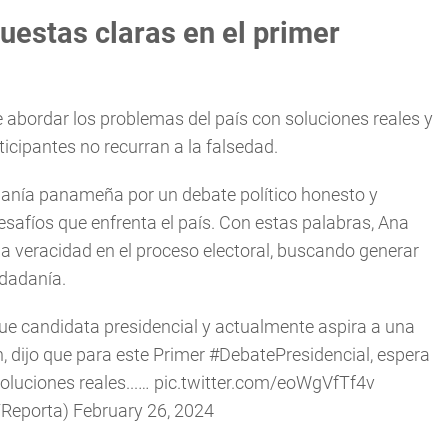
estas claras en el primer
 abordar los problemas del país con soluciones reales y
icipantes no recurran a la falsedad.
danía panameña por un debate político honesto y
safíos que enfrenta el país. Con estas palabras, Ana
a veracidad en el proceso electoral, buscando generar
udadanía.
 fue candidata presidencial y actualmente aspira a una
n, dijo que para este Primer
#DebatePresidencial
, espera
oluciones reales...…
pic.twitter.com/eoWgVfTf4v
TReporta)
February 26, 2024