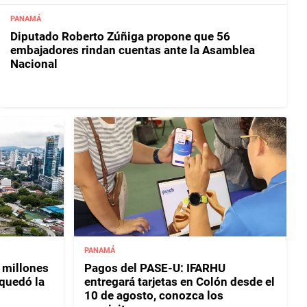
PANAMÁ
Diputado Roberto Zúñiga propone que 56
embajadores rindan cuentas ante la Asamblea
Nacional
PANAMÁ
 millones
Pagos del PASE-U: IFARHU
 quedó la
entregará tarjetas en Colón desde el
10 de agosto, conozca los