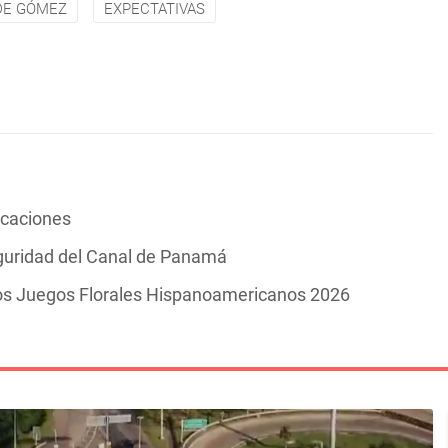
DE GÓMEZ
EXPECTATIVAS
vacaciones
guridad del Canal de Panamá
los Juegos Florales Hispanoamericanos 2026