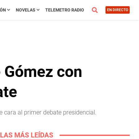
IÓN
NOVELAS
TELEMETRO RADIO
EN DIRECTO
de Gómez con
ate
cara al primer debate presidencial.
LAS MÁS LEÍDAS