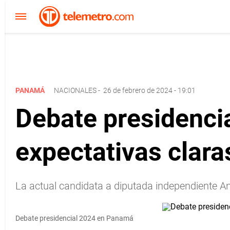
PANAMÁ
NACIONALES
-
26 de febrero de 2024 - 19:01
Debate presidenci
expectativas clara
La actual candidata a diputada independiente A
Debate presidencial 2024 en Panamá