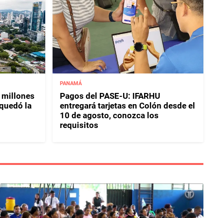
PANAMÁ
 millones
Pagos del PASE-U: IFARHU
 quedó la
entregará tarjetas en Colón desde el
10 de agosto, conozca los
requisitos