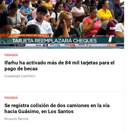
PANAMÁ
Ifarhu ha activado más de 84 mil tarjetas para el
pago de becas
Guadalupe Castillero
PANAMÁ
Se registra colisión de dos camiones en la vía
hacia Guásimo, en Los Santos
Ricaurte Barrios