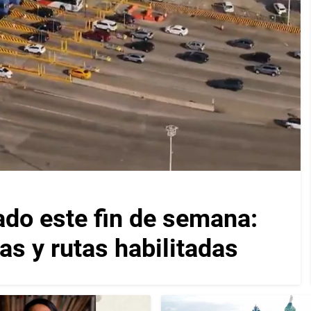
ado este fin de semana:
as y rutas habilitadas