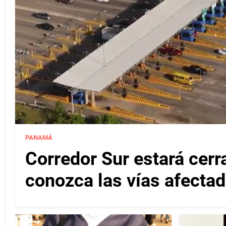
PANAMÁ
Corredor Sur estará cerr
conozca las vías afectad