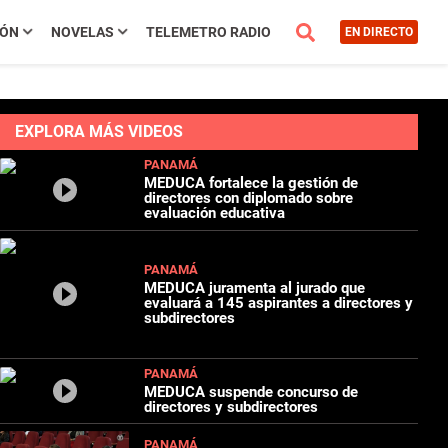
IÓN
NOVELAS
TELEMETRO RADIO
EN DIRECTO
EXPLORA MÁS VIDEOS
PANAMÁ
MEDUCA fortalece la gestión de
directores con diplomado sobre
evaluación educativa
PANAMÁ
MEDUCA juramenta al jurado que
evaluará a 145 aspirantes a directores y
subdirectores
PANAMÁ
MEDUCA suspende concurso de
directores y subdirectores
PANAMÁ