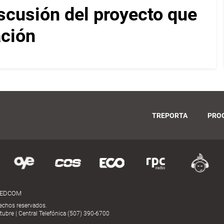
scusión del proyecto que
ación
TREPORTA
PRO
MEDCOM
echos reservados.
ubre | Central Telefónica (507) 390-6700