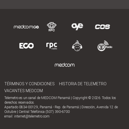
TÉRMINOS Y CONDICIONES
HISTORIA DE TELEMETRO
VACANTES MEDCOM
Telemetro es un canal de MEDCOM Panamá | Copyright © 2026. Todos los
derechos reservados.
Apartado 0834-00129, Panamá - Rep. de Panamá | Dirección, Avenida 12 de
Octubre | Central Telefónica (507) 390-6700
email:
internet@telemetro.com