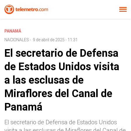
PANAMÁ
NACIONALES
-
9 de abril de 2025 - 11:31
El secretario de Defensa
de Estados Unidos visita
a las esclusas de
Miraflores del Canal de
Panamá
El secretario de Defensa de Estados Unidos
visita a las esclusas de Miraflores del Canal de