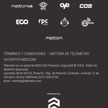
TÉRMINOS Y CONDICIONES
HISTORIA DE TELEMETRO
VACANTES MEDCOM
Telemetro es un canal de MEDCOM Panamá | Copyright © 2026. Todos los
derechos reservados.
Apartado 0834-00129, Panamá - Rep. de Panamá | Dirección, Avenida 12 de
Octubre | Central Telefónica (507) 390-6700
email:
internet@telemetro.com