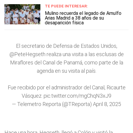
TE PUEDE INTERESAR:
Mulino recuerda el legado de Arnulfo
Arias Madrid a 38 años de su
desaparición física
El secretario de Defensa de Estados Unidos,
@PeteHegseth
realiza una visita a las esclusas de
Miraflores del Canal de Panamá, como parte de la
agenda en su visita al país.
Fue recibido por el administrador del Canal, Ricaurte
Vásquez.
pic.twitter.com/mgChqN3xJ9
— Telemetro Reporta (@TReporta)
April 8, 2025
Hace una hora, Hegseth, llegó a Colón y visitó la