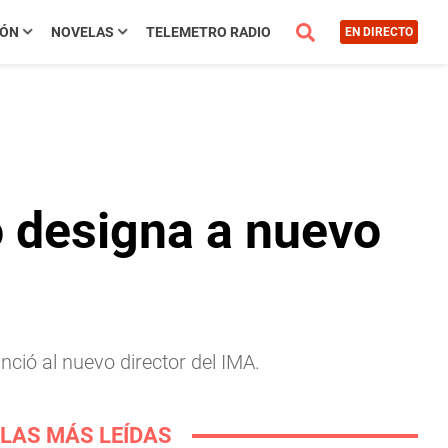
IÓN
NOVELAS
TELEMETRO RADIO
EN DIRECTO
o designa a nuevo
nció al nuevo director del IMA.
LAS MÁS LEÍDAS