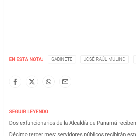
EN ESTA NOTA:
GABINETE
JOSÉ RAÚL MULINO
SEGUIR LEYENDO
Dos exfuncionarios de la Alcaldía de Panamá reciben
Décimo tercer mes: servidores públicos recibirán es