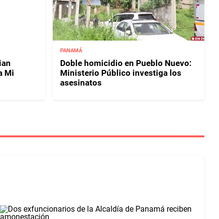
PANAMÁ
ian
Doble homicidio en Pueblo Nuevo:
a Mi
Ministerio Público investiga los
asesinatos