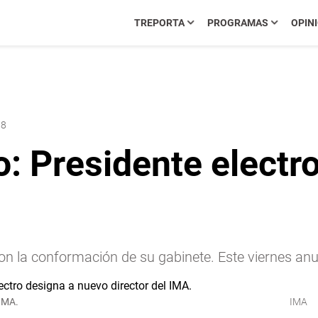
TREPORTA
PROGRAMAS
OPIN
38
: Presidente electr
on la conformación de su gabinete. Este viernes anu
 IMA.
IMA