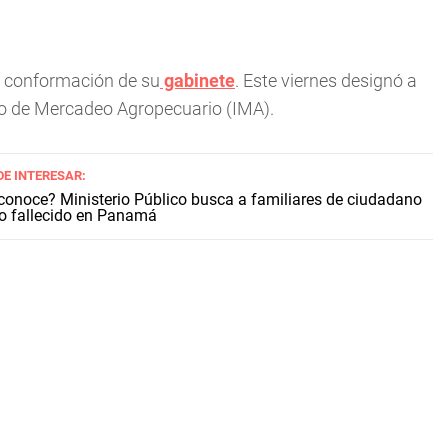
a conformación de su
gabinete
. Este viernes designó a
uto de Mercadeo Agropecuario (IMA).
DE INTERESAR:
conoce? Ministerio Público busca a familiares de ciudadano
o fallecido en Panamá