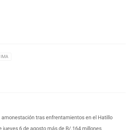
IMA
 amonestación tras enfrentamientos en el Hatillo
te jueves 6 de agosto más de B/.164 millones