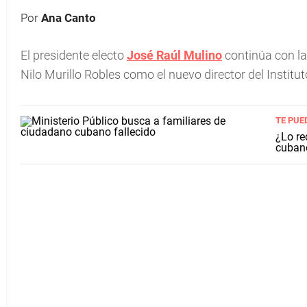
Por
Ana Canto
El presidente electo
José Raúl Mulino
continúa con l
Nilo Murillo Robles como el nuevo director del Instit
TE PUE
¿Lo re
cuban