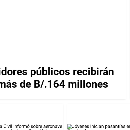
dores públicos recibirán
 más de B/.164 millones