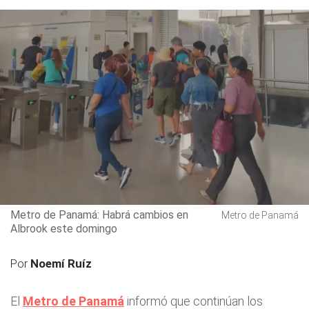
Metro de Panamá: Habrá cambios en
Metro de Panamá
Albrook este domingo
Por
Noemí Ruíz
El
Metro de Panamá
informó que continúan los