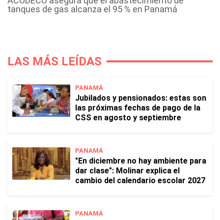
ACODECO asegura que el abastecimiento de
tanques de gas alcanza el 95 % en Panamá
LAS MÁS LEÍDAS
PANAMÁ
Jubilados y pensionados: estas son
las próximas fechas de pago de la
CSS en agosto y septiembre
PANAMÁ
"En diciembre no hay ambiente para
dar clase": Molinar explica el
cambio del calendario escolar 2027
PANAMÁ