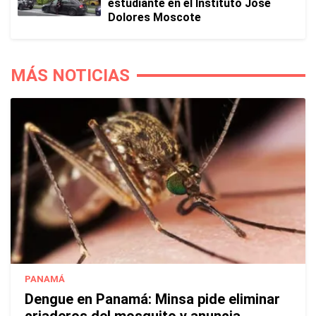
estudiante en el Instituto José
Dolores Moscote
MÁS NOTICIAS
PANAMÁ
Dengue en Panamá: Minsa pide eliminar