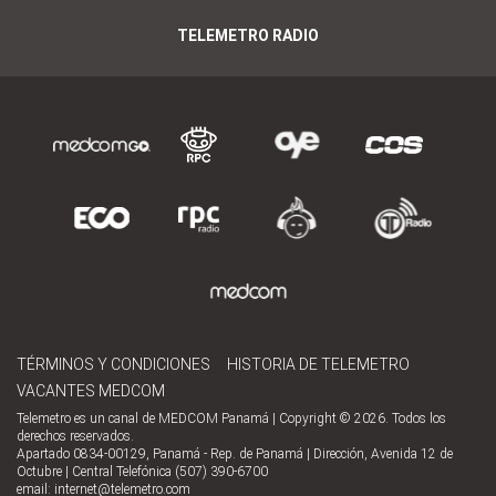
TELEMETRO RADIO
TÉRMINOS Y CONDICIONES
HISTORIA DE TELEMETRO
VACANTES MEDCOM
Telemetro es un canal de MEDCOM Panamá | Copyright © 2026. Todos los
derechos reservados.
Apartado 0834-00129, Panamá - Rep. de Panamá | Dirección, Avenida 12 de
Octubre | Central Telefónica (507) 390-6700
email:
internet@telemetro.com