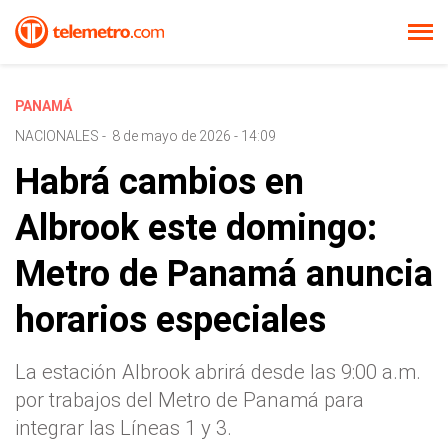
PANAMÁ
NACIONALES
-
8 de mayo de 2026 - 14:09
Habrá cambios en
Albrook este domingo:
Metro de Panamá anuncia
horarios especiales
La estación Albrook abrirá desde las 9:00 a.m.
por trabajos del Metro de Panamá para
integrar las Líneas 1 y 3.