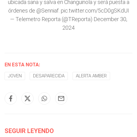
ubicada sana y salva en Changuinola y será puesta a
órdenes de
@Senniaf
.
pic.twitter.com/5cD0gSKdUI
— Telemetro Reporta (@TReporta)
December 30,
2024
EN ESTA NOTA:
JOVEN
DESAPARECIDA
ALERTA AMBER
SEGUIR LEYENDO