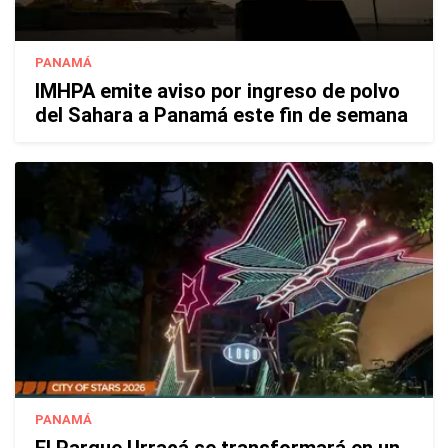
PANAMÁ
IMHPA emite aviso por ingreso de polvo
del Sahara a Panamá este fin de semana
PANAMÁ
El Parque Urracá se transformará en un