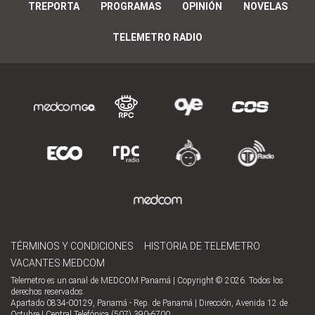
TREPORTA
PROGRAMAS
OPINIÓN
NOVELAS
TELEMETRO RADIO
TÉRMINOS Y CONDICIONES
HISTORIA DE TELEMETRO
VACANTES MEDCOM
Telemetro es un canal de MEDCOM Panamá | Copyright © 2026. Todos los
derechos reservados.
Apartado 0834-00129, Panamá - Rep. de Panamá | Dirección, Avenida 12 de
Octubre | Central Telefónica (507) 390-6700