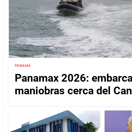
PANAMÁ
Panamax 2026: embarcac
maniobras cerca del Ca