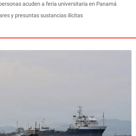
personas acuden a feria universitaria en Panamá
res y presuntas sustancias ilícitas