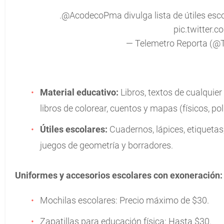
.
@AcodecoPma
divulga lista de útiles es
pic.twitter.
— Telemetro Reporta (@
Material educativo:
Libros, textos de cualquie
libros de colorear, cuentos y mapas (físicos, polí
Útiles escolares:
Cuadernos, lápices, etiquetas,
juegos de geometría y borradores.
Uniformes y accesorios escolares con exoneración:
Mochilas escolares: Precio máximo de $30.
Zapatillas para educación física: Hasta $30.