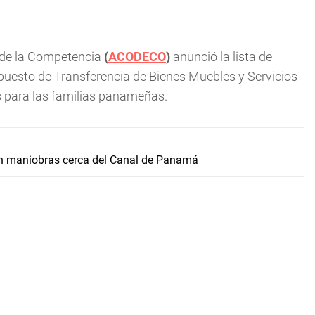
 de la Competencia
(
ACODECO
)
anunció la lista de
puesto de Transferencia de Bienes Muebles y Servicios
es para las familias panameñas.
n maniobras cerca del Canal de Panamá