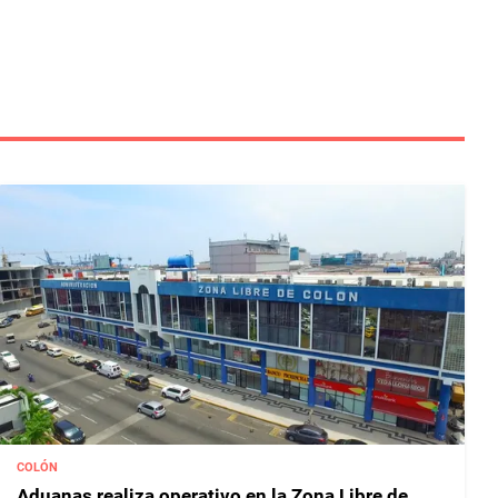
COLÓN
Aduanas realiza operativo en la Zona Libre de