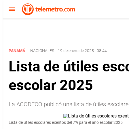
PANAMÁ
NACIONALES
-
19 de enero de 2025 - 08:44
Lista de útiles es
escolar 2025
La ACODECO publicó una lista de útiles escolar
Lista de útiles escolares exentos del 7% para el año escolar 2025