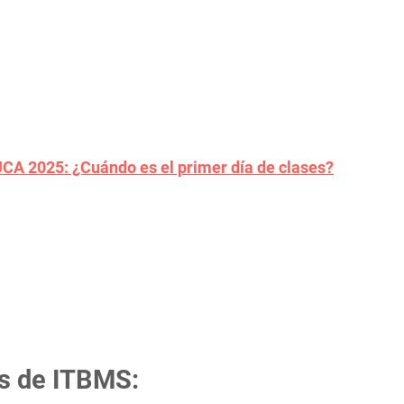
CA 2025: ¿Cuándo es el primer día de clases?
os de ITBMS: