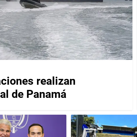
iones realizan
nal de Panamá