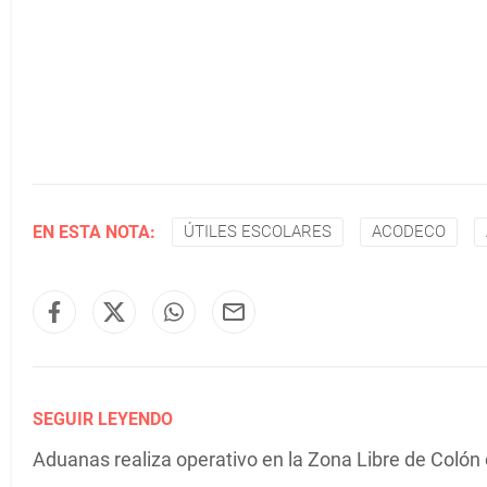
EN ESTA NOTA:
ÚTILES ESCOLARES
ACODECO
SEGUIR LEYENDO
Aduanas realiza operativo en la Zona Libre de Colón co