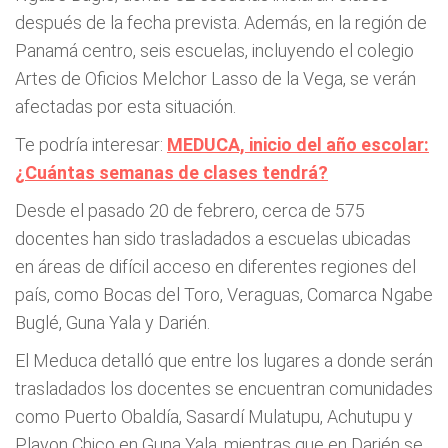
después de la fecha prevista. Además, en la región de
Panamá centro, seis escuelas, incluyendo el colegio
Artes de Oficios Melchor Lasso de la Vega, se verán
afectadas por esta situación.
Te podría interesar:
MEDUCA, inicio del año escolar:
¿Cuántas semanas de clases tendrá?
Desde el pasado 20 de febrero, cerca de 575
docentes han sido trasladados a escuelas ubicadas
en áreas de difícil acceso en diferentes regiones del
país, como Bocas del Toro, Veraguas, Comarca Ngabe
Buglé, Guna Yala y Darién.
El Meduca detalló que entre los lugares a donde serán
trasladados los docentes se encuentran comunidades
como Puerto Obaldía, Sasardí Mulatupu, Achutupu y
Playon Chico en Guna Yala, mientras que en Darién se