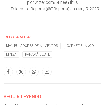
pic.twitter.com/6BneeYfh8s
— Telemetro Reporta (@TReporta)
January 5, 2025
EN ESTA NOTA:
MANIPULADORES DE ALIMENTOS
CARNET BLANCO
MINSA
PANAMÁ OESTE
SEGUIR LEYENDO