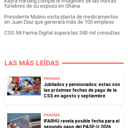
Kayra Harding comparte imágenes de las honras
fúnebres de su esposo en Ghana
Presidente Mulino visita planta de medicamentos
en Juan Díaz que generará más de 100 empleos
CSS: Mi Farma Digital supera las 340 mil consultas
LAS MÁS LEÍDAS
PANAMÁ
Jubilados y pensionados: estas son
las próximas fechas de pago de la
CSS en agosto y septiembre
PANAMÁ
IFARHU revela posible fecha para el
segundo pago del PASE-U 2026