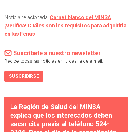
Noticia relacionada:
Carnet blanco del MINSA
¡Verifica! Cuáles son los requisitos para adquirirla
en las Ferias
Suscríbete a nuestro newsletter
Recibe todas las noticias en tu casilla de e-mail.
SUSCRIBIRSE
La Región de Salud del MINSA
explica que los interesados deben
sacar cita previa al teléfono 524-