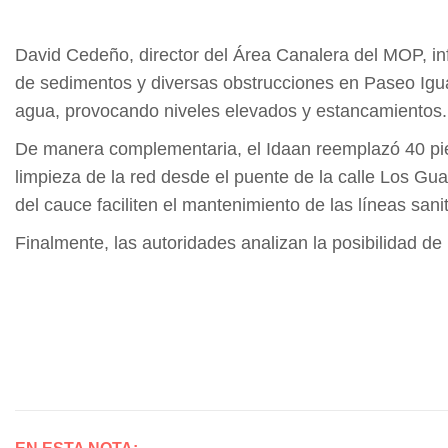
David Cedeño, director del Área Canalera del MOP, inf
de sedimentos y diversas obstrucciones en Paseo Iguan
agua, provocando niveles elevados y estancamientos.
De manera complementaria, el Idaan reemplazó 40 pies 
limpieza de la red desde el puente de la calle Los Gu
del cauce faciliten el mantenimiento de las líneas san
Finalmente, las autoridades analizan la posibilidad d