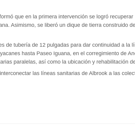
ormó que en la primera intervención se logró recuperar 
a. Asimismo, se liberó un dique de tierra construido de
de tubería de 12 pulgadas para dar continuidad a la lín
ayacanes hasta Paseo Iguana, en el corregimiento de Anc
itarias paralelas, así como la ubicación y rehabilitación
e interconectar las líneas sanitarias de Albrook a las 