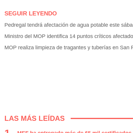
SEGUIR LEYENDO
Pedregal tendrá afectación de agua potable este sábad
Ministro del MOP identifica 14 puntos críticos afectad
MOP realiza limpieza de tragantes y tuberías en San 
LAS MÁS LEÍDAS
MEF ha entregado más de 65 mil certificados