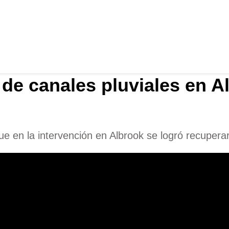
de canales pluviales en A
e en la intervención en Albrook se logró recuperar 