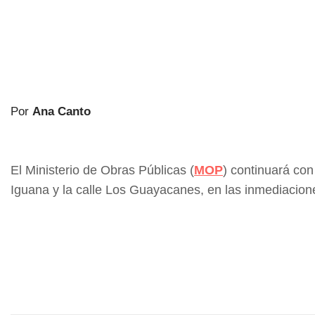
Por
Ana Canto
El Ministerio de Obras Públicas (
MOP
) continuará co
Iguana y la calle Los Guayacanes, en las inmediaciones