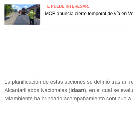
TE PUEDE INTERESAR:
MOP anuncia cierre temporal de vía en V
La planificación de estas acciones se definió tras un r
Alcantarillados Nacionales (
Idaan
), en el cual se eva
MiAmbiente ha brindado acompañamiento continuo a la