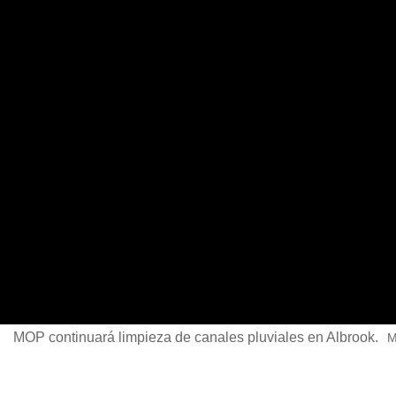
MOP continuará limpieza de canales pluviales en Albrook.