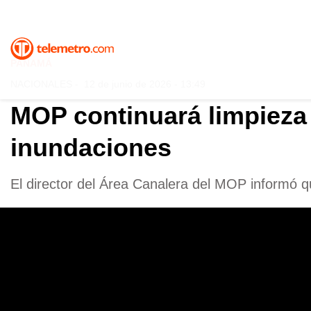
PANAMÁ
NACIONALES
-
12 de junio de 2026 - 13:49
MOP continuará limpieza 
inundaciones
El director del Área Canalera del MOP informó qu