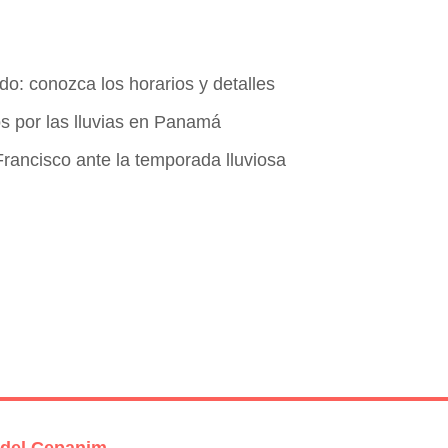
o: conozca los horarios y detalles
os por las lluvias en Panamá
Francisco ante la temporada lluviosa
 del Cepanim