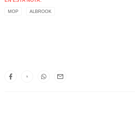
EN ESTA NOTA:
MOP
ALBROOK