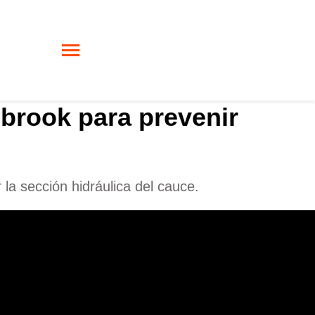
lbrook para prevenir
la sección hidráulica del cauce.