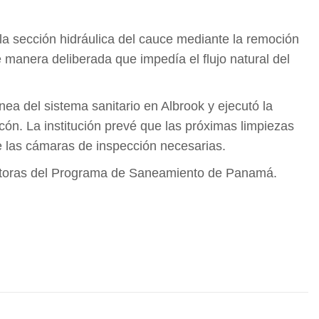
la sección hidráulica del cauce mediante la remoción
 manera deliberada que impedía el flujo natural del
ea del sistema sanitario en Albrook y ejecutó la
ón. La institución prevé que las próximas limpiezas
 de las cámaras de inspección necesarias.
colectoras del Programa de Saneamiento de Panamá.