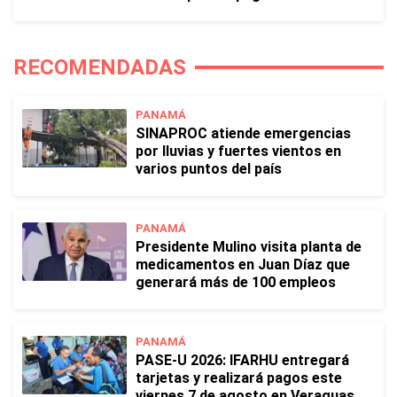
RECOMENDADAS
PANAMÁ
SINAPROC atiende emergencias
por lluvias y fuertes vientos en
varios puntos del país
PANAMÁ
Presidente Mulino visita planta de
medicamentos en Juan Díaz que
generará más de 100 empleos
PANAMÁ
PASE-U 2026: IFARHU entregará
tarjetas y realizará pagos este
viernes 7 de agosto en Veraguas