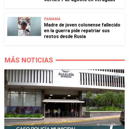
PANAMÁ
Madre de joven colonense fallecido
en la guerra pide repatriar sus
restos desde Rusia
MÁS NOTICIAS