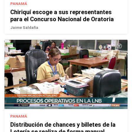
PANAMÁ
Chiriquí escoge a sus representantes
para el Concurso Nacional de Oratoria
Jaime Saldaña
PANAMÁ
Distribución de chances y billetes de la
Lotería se realiza de forma manual