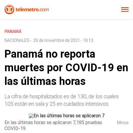
PANAMÁ
NACIONALES
-
26 de noviembre de 2021 - 18:13
Panamá no reporta
muertes por COVID-19 en
las últimas horas
La cifra de hospitalizados es de 130, de los cuales
105 están en sala y 25 en cuidados intensivos.
En las últimas horas se aplicaron 7,185 pruebas
Minsa
COVID-19.