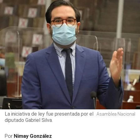
La iniciativa de ley fue presentada por el
Asamblea Nacional
diputado Gabriel Silva.
Por
Nimay González