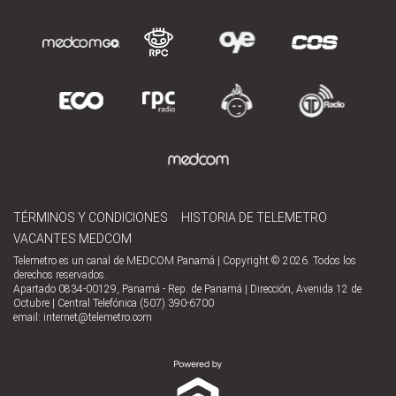
TÉRMINOS Y CONDICIONES
HISTORIA DE TELEMETRO
VACANTES MEDCOM
Telemetro es un canal de MEDCOM Panamá | Copyright © 2026. Todos los
derechos reservados.
Apartado 0834-00129, Panamá - Rep. de Panamá | Dirección, Avenida 12 de
Octubre | Central Telefónica (507) 390-6700
email:
internet@telemetro.com