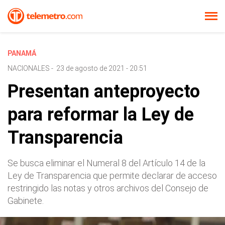
PANAMÁ
NACIONALES
-
23 de agosto de 2021 - 20:51
Presentan anteproyecto
para reformar la Ley de
Transparencia
Se busca eliminar el Numeral 8 del Artículo 14 de la
Ley de Transparencia que permite declarar de acceso
restringido las notas y otros archivos del Consejo de
Gabinete.