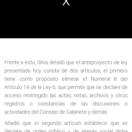
Frente a esto, Silva detalló que el anteproyecto de ley
presentado hoy consta de dos artículos, el primero
tiene como propósito eliminar el Numeral 8 del
Artículo 14 de la Ley 6, que permite que se declare de
acceso restringido las actas, notas, archivos y otros
registros o constancias de las discusiones o
actividades del Consejo de Gabinete y demás.
Añadió que el segundo artículo establece que se
declare de orden público y de interés social dicha