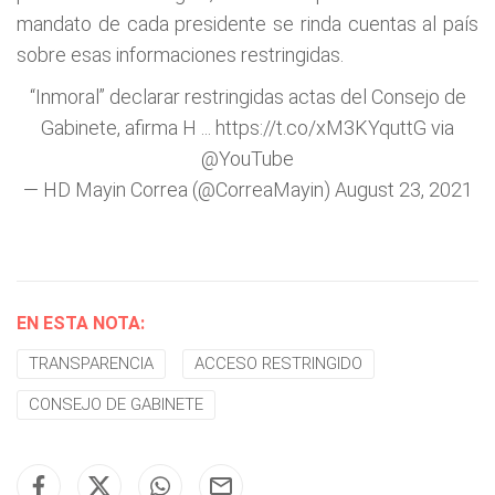
mandato de cada presidente se rinda cuentas al país
sobre esas informaciones restringidas.
“Inmoral” declarar restringidas actas del Consejo de
Gabinete, afirma H ...
https://t.co/xM3KYquttG
via
@YouTube
— HD Mayin Correa (@CorreaMayin)
August 23, 2021
EN ESTA NOTA:
TRANSPARENCIA
ACCESO RESTRINGIDO
CONSEJO DE GABINETE