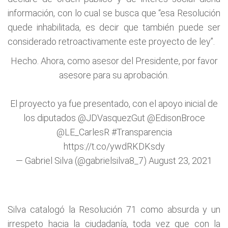
información, con lo cual se busca que “esa Resolución
quede inhabilitada, es decir que también puede ser
considerado retroactivamente este proyecto de ley”.
Hecho. Ahora, como asesor del Presidente, por favor
asesore para su aprobación.
El proyecto ya fue presentado, con el apoyo inicial de
los diputados
@JDVasquezGut
@EdisonBroce
@LE_CarlesR
#Transparencia
https://t.co/ywdRKDKsdy
— Gabriel Silva (@gabrielsilva8_7)
August 23, 2021
Silva catalogó la Resolución 71 como absurda y un
irrespeto hacia la ciudadanía, toda vez que con la