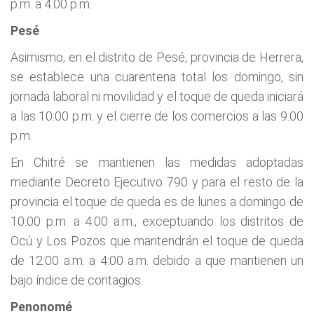
p.m. a 4:00 p.m.
Pesé
Asimismo, en el distrito de Pesé, provincia de Herrera,
se establece una cuarentena total los domingo, sin
jornada laboral ni movilidad y el toque de queda iniciará
a las 10:00 p.m. y el cierre de los comercios a las 9:00
p.m.
En Chitré se mantienen las medidas adoptadas
mediante Decreto Ejecutivo 790 y para el resto de la
provincia el toque de queda es de lunes a domingo de
10:00 p.m. a 4:00 a.m., exceptuando los distritos de
Ocú y Los Pozos que mantendrán el toque de queda
de 12:00 a.m. a 4:00 a.m. debido a que mantienen un
bajo índice de contagios.
Penonomé