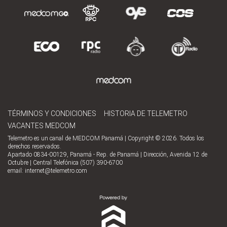
TÉRMINOS Y CONDICIONES
HISTORIA DE TELEMETRO
VACANTES MEDCOM
Telemetro es un canal de MEDCOM Panamá | Copyright © 2026. Todos los
derechos reservados.
Apartado 0834-00129, Panamá - Rep. de Panamá | Dirección, Avenida 12 de
Octubre | Central Telefónica (507) 390-6700
email:
internet@telemetro.com