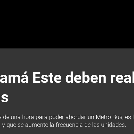
má Este deben reali
us
ás de una hora para poder abordar un Metro Bus, es 
 y que se aumente la frecuencia de las unidades.