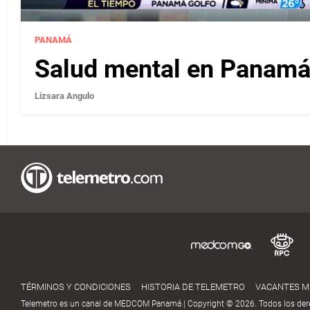
PANAMÁ
Salud mental en Panamá 
Lizsara Angulo
TÉRMINOS Y CONDICIONES
HISTORIA DE TELEMETRO
VACANTES 
Telemetro es un canal de MEDCOM Panamá | Copyright © 2026. Todos los der