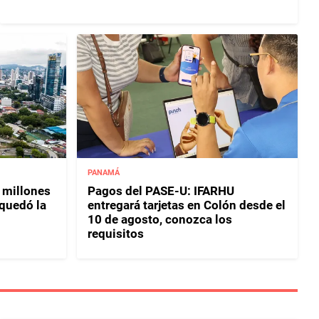
PANAMÁ
 millones
Pagos del PASE-U: IFARHU
 quedó la
entregará tarjetas en Colón desde el
10 de agosto, conozca los
requisitos