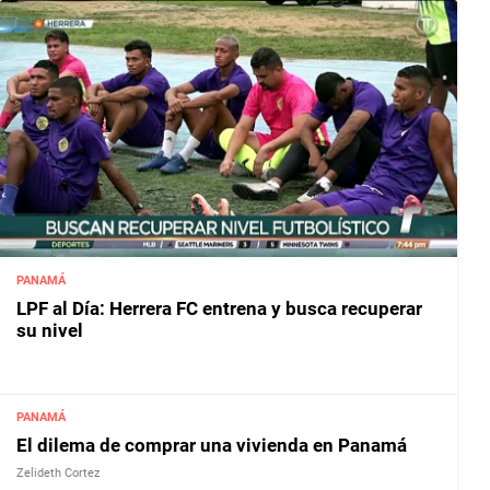
PANAMÁ
LPF al Día: Herrera FC entrena y busca recuperar
su nivel
PANAMÁ
El dilema de comprar una vivienda en Panamá
Zelideth Cortez