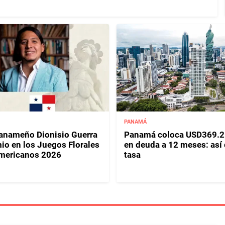
PANAMÁ
panameño Dionisio Guerra
Panamá coloca USD369.2
io en los Juegos Florales
en deuda a 12 meses: así
mericanos 2026
tasa