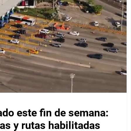
ado este fin de semana:
as y rutas habilitadas