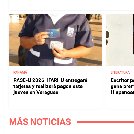
PANAMÁ
LITERATURA
PASE-U 2026: IFARHU entregará
Escritor 
tarjetas y realizará pagos este
gana prem
jueves en Veraguas
Hispanoa
MÁS NOTICIAS