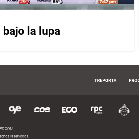
bajo la lupa
TREPORTA
PRO
MEDCOM
echos reservados.