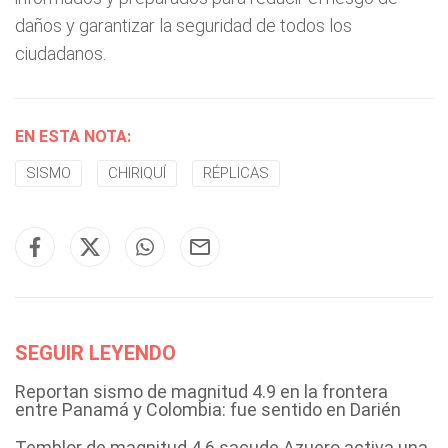
daños y garantizar la seguridad de todos los
ciudadanos.
EN ESTA NOTA:
SISMO
CHIRIQUÍ
RÉPLICAS
SEGUIR LEYENDO
Reportan sismo de magnitud 4.9 en la frontera
entre Panamá y Colombia: fue sentido en Darién
Temblor de magnitud 4.6 sacude Azuero activa una