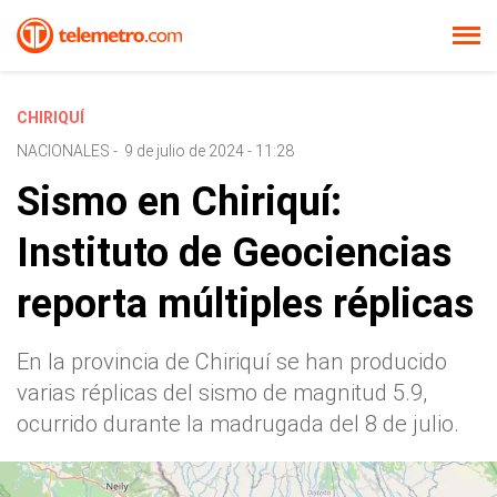
CHIRIQUÍ
NACIONALES
-
9 de julio de 2024 - 11:28
Sismo en Chiriquí:
Instituto de Geociencias
reporta múltiples réplicas
En la provincia de Chiriquí se han producido
varias réplicas del sismo de magnitud 5.9,
ocurrido durante la madrugada del 8 de julio.