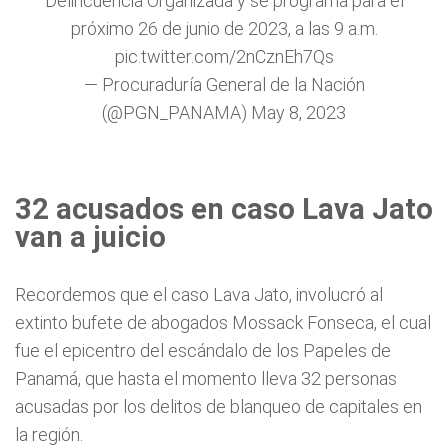
Delincuencia Organizada y se programa para el
próximo 26 de junio de 2023, a las 9 a.m.
pic.twitter.com/2nCznEh7Qs
— Procuraduría General de la Nación
(@PGN_PANAMA)
May 8, 2023
32 acusados en caso Lava Jato
van a juicio
Recordemos que el caso Lava Jato, involucró al
extinto bufete de abogados Mossack Fonseca, el cual
fue el epicentro del escándalo de los Papeles de
Panamá, que hasta el momento lleva 32 personas
acusadas por los delitos de blanqueo de capitales en
la región.