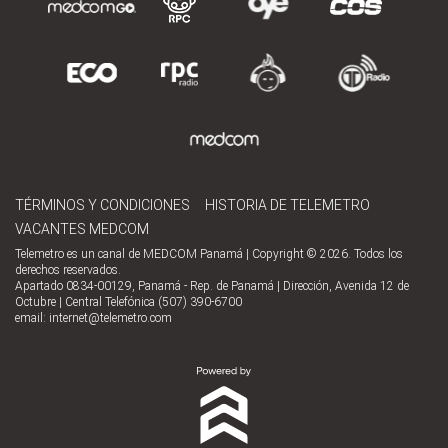
TÉRMINOS Y CONDICIONES
HISTORIA DE TELEMETRO
VACANTES MEDCOM
Telemetro es un canal de MEDCOM Panamá | Copyright © 2026. Todos los
derechos reservados.
Apartado 0834-00129, Panamá - Rep. de Panamá | Dirección, Avenida 12 de
Octubre | Central Telefónica (507) 390-6700
email:
internet@telemetro.com