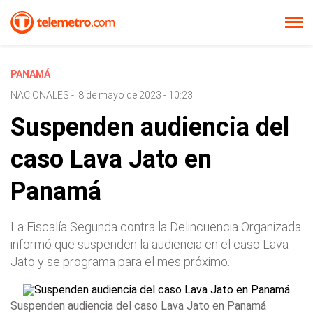
PANAMÁ
NACIONALES
-
8 de mayo de 2023 - 10:23
Suspenden audiencia del
caso Lava Jato en
Panamá
La Fiscalía Segunda contra la Delincuencia Organizada
informó que suspenden la audiencia en el caso Lava
Jato y se programa para el mes próximo.
Suspenden audiencia del caso Lava Jato en Panamá