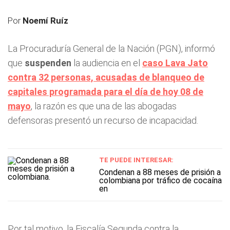
Por
Noemí Ruíz
La Procuraduría General de la Nación (PGN), informó
que
suspenden
la audiencia en el
caso Lava Jato
contra 32 personas, acusadas de blanqueo de
capitales programada para el día de hoy 08 de
mayo
, la razón es que una de las abogadas
defensoras presentó un recurso de incapacidad.
TE PUEDE INTERESAR:
Condenan a 88 meses de prisión a
colombiana por tráfico de cocaína
en
Por tal motivo, la Fiscalía Segunda contra la