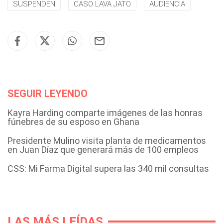
SUSPENDEN
CASO LAVA JATO
AUDIENCIA
SEGUIR LEYENDO
Kayra Harding comparte imágenes de las honras
fúnebres de su esposo en Ghana
Presidente Mulino visita planta de medicamentos
en Juan Díaz que generará más de 100 empleos
CSS: Mi Farma Digital supera las 340 mil consultas
LAS MÁS LEÍDAS