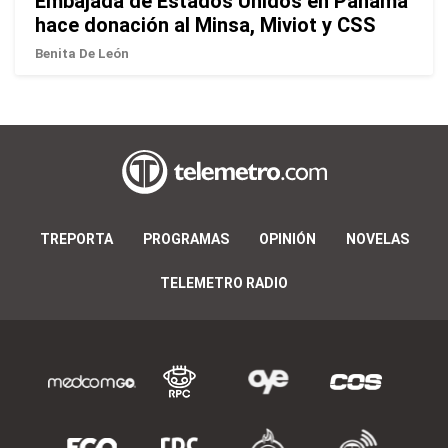
Embajada de Estados Unidos en Panamá
hace donación al Minsa, Miviot y CSS
Benita De León
TREPORTA
PROGRAMAS
OPINIÓN
NOVELAS
TELEMETRO RADIO