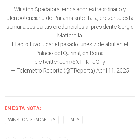
Winston Spadafora, embajador extraordinario y
plenipotenciario de Panamá ante Italia, presentó esta
semana sus cartas credenciales al presidente Sergio
Mattarella.
El acto tuvo lugar el pasado lunes 7 de abril en el
Palacio del Quirinal, en Roma.
pic.twitter.com/6XTFK1qGFy
— Telemetro Reporta (@TReporta)
April 11, 2025
EN ESTA NOTA:
WINSTON SPADAFORA
ITALIA