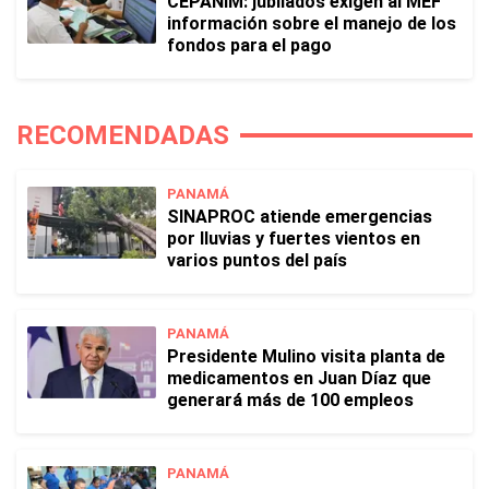
CEPANIM: jubilados exigen al MEF
información sobre el manejo de los
fondos para el pago
RECOMENDADAS
PANAMÁ
SINAPROC atiende emergencias
por lluvias y fuertes vientos en
varios puntos del país
PANAMÁ
Presidente Mulino visita planta de
medicamentos en Juan Díaz que
generará más de 100 empleos
PANAMÁ