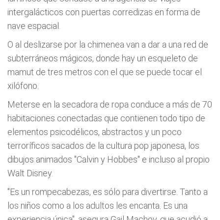
intergalácticos con puertas corredizas en forma de
nave espacial.
O al deslizarse por la chimenea van a dar a una red de
subterráneos mágicos, donde hay un esqueleto de
mamut de tres metros con el que se puede tocar el
xilófono.
Meterse en la secadora de ropa conduce a más de 70
habitaciones conectadas que contienen todo tipo de
elementos psicodélicos, abstractos y un poco
terroríficos sacados de la cultura pop japonesa, los
dibujos animados "Calvin y Hobbes" e incluso al propio
Walt Disney.
"Es un rompecabezas, es sólo para divertirse. Tanto a
los niños como a los adultos les encanta. Es una
experiencia única", asegura Gail Machov, que acudió a