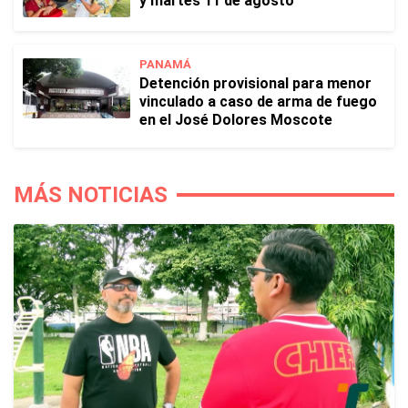
y martes 11 de agosto
PANAMÁ
Detención provisional para menor
vinculado a caso de arma de fuego
en el José Dolores Moscote
MÁS NOTICIAS