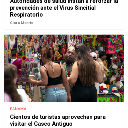
Autoridades de salud instan a reforzar la
prevención ante el Virus Sincitial
Respiratorio
Ciara Morris
PANAMÁ
Cientos de turistas aprovechan para
visitar el Casco Antiguo