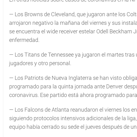
— Los Browns de Cleveland, que jugaron ante los Col
arrojaron negativo la mañana del viernes y sus instal
se encuentra el wide receiver estelar Odell Beckham Jr
enfermedad.
— Los Titans de Tennessee ya jugaron el martes tras u
jugadores y otro personal.
— Los Patriots de Nueva Inglaterra se han visto obli
programado para la quinta jornada ante Denver despu
coronavirus. Ese partido está ahora programado para
— Los Falcons de Atlanta reanudaron el viernes los e
siguiendo protocolos intensivos adicionales de la lig
equipo había cerrado su sede el jueves después de u