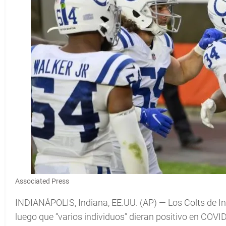
Associated Press
INDIANÁPOLIS, Indiana, EE.UU. (AP) — Los Colts de In
luego que “varios individuos” dieran positivo en COVI