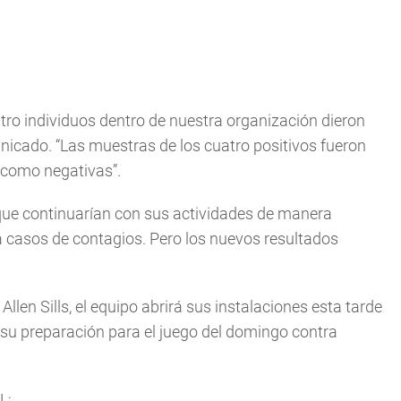
o individuos dentro de nuestra organización dieron
nicado. “Las muestras de los cuatro positivos fueron
 como negativas”.
 que continuarían con sus actividades de manera
a casos de contagios. Pero los nuevos resultados
llen Sills, el equipo abrirá sus instalaciones esta tarde
n su preparación para el juego del domingo contra
L: