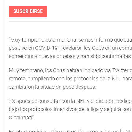
SUSCRIBIRSE
“Muy temprano esta mañana, se nos informó que cuatr
positivo en COVID-19", revelaron los Colts en un comu
sometidas a nuevas pruebas y han sido confirmadas
Muy temprano, los Colts habían indicado vía Twitter
remota, cumpliendo con los protocolos de la NFL par
cambiaron la situación poco después.
“Después de consultar con la NFL y el director médico A
bajo los protocolos intensivos de la liga y seguirá co
Cincinnati”.
En otras noticias sobre casos de coronavirus en la NF