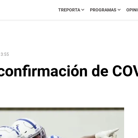
TREPORTA
PROGRAMAS
OPIN
13:55
 confirmación de CO