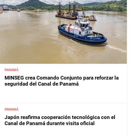
PANAMÁ
MINSEG crea Comando Conjunto para reforzar la
seguridad del Canal de Panamá
PANAMÁ
Japón reafirma cooperación tecnológica con el
Canal de Panamá durante visita oficial