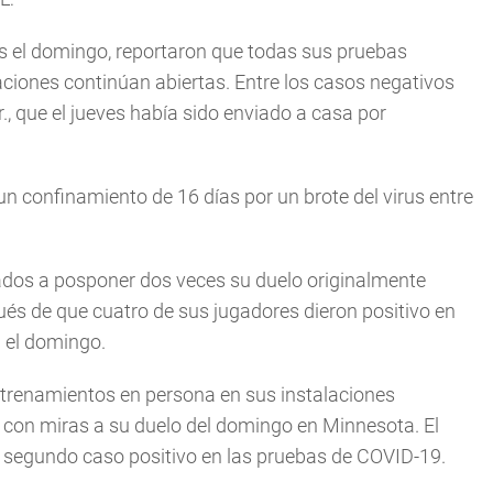
ts el domingo, reportaron que todas sus pruebas
aciones continúan abiertas. Entre los casos negativos
., que el jueves había sido enviado a casa por
n confinamiento de 16 días por un brote del virus entre
gados a posponer dos veces su duelo originalmente
és de que cuatro de sus jugadores dieron positivo en
 el domingo.
ntrenamientos en persona en sus instalaciones
a, con miras a su duelo del domingo en Minnesota. El
n segundo caso positivo en las pruebas de COVID-19.