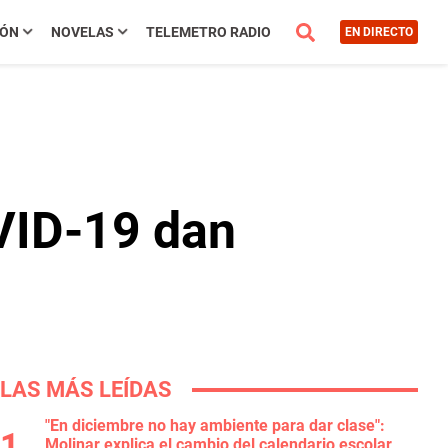
IÓN
NOVELAS
TELEMETRO RADIO
EN DIRECTO
VID-19 dan
LAS MÁS LEÍDAS
"En diciembre no hay ambiente para dar clase":
Molinar explica el cambio del calendario escolar