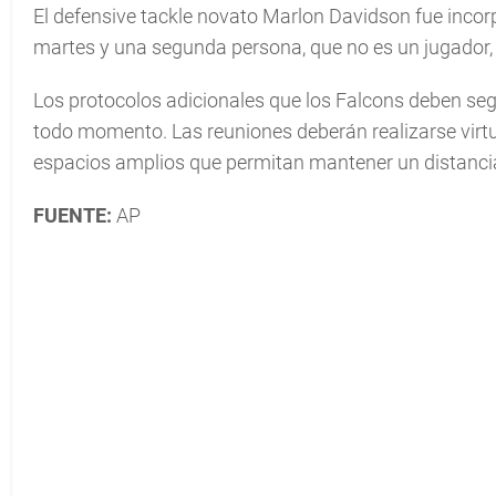
El defensive tackle novato Marlon Davidson fue incorp
martes y una segunda persona, que no es un jugador,
Los protocolos adicionales que los Falcons deben seg
todo momento. Las reuniones deberán realizarse virtual
espacios amplios que permitan mantener un distanciam
FUENTE:
AP