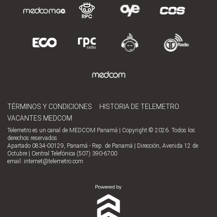
TÉRMINOS Y CONDICIONES
HISTORIA DE TELEMETRO
VACANTES MEDCOM
Telemetro es un canal de MEDCOM Panamá | Copyright © 2026. Todos los
derechos reservados.
Apartado 0834-00129, Panamá - Rep. de Panamá | Dirección, Avenida 12 de
Octubre | Central Telefónica (507) 390-6700
email:
internet@telemetro.com