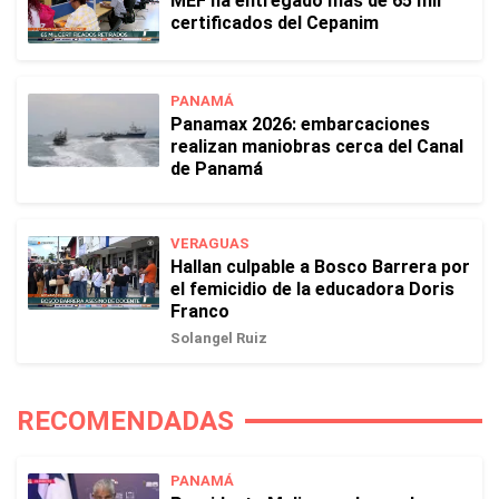
MEF ha entregado más de 65 mil
certificados del Cepanim
PANAMÁ
Panamax 2026: embarcaciones
realizan maniobras cerca del Canal
de Panamá
VERAGUAS
Hallan culpable a Bosco Barrera por
el femicidio de la educadora Doris
Franco
Solangel Ruiz
RECOMENDADAS
PANAMÁ