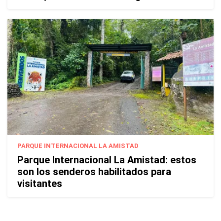
PARQUE INTERNACIONAL LA AMISTAD
Parque Internacional La Amistad: estos
son los senderos habilitados para
visitantes