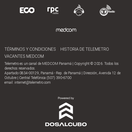
TÉRMINOS Y CONDICIONES
HISTORIA DE TELEMETRO
VACANTES MEDCOM
Telemetro es un canal de MEDCOM Panamá | Copyright © 2026. Todos los
derechos reservados.
Apartado 0834-00129, Panamá - Rep. de Panamá | Dirección, Avenida 12 de
Octubre | Central Telefónica (507) 390-6700
email:
internet@telemetro.com