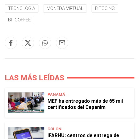
TECNOLOGÍA
MONEDA VIRTUAL
BITCOINS
BITCOFFEE
LAS MÁS LEÍDAS
PANAMÁ
MEF ha entregado más de 65 mil
certificados del Cepanim
COLÓN
IFARHU: centros de entrega de