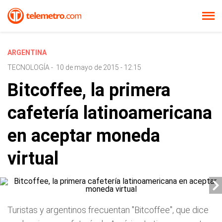
ARGENTINA
TECNOLOGÍA
-
10 de mayo de 2015 - 12:15
Bitcoffee, la primera
cafetería latinoamericana
en aceptar moneda
virtual
Turistas y argentinos frecuentan "Bitcoffee", que dice