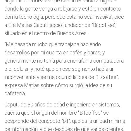
argentino. La idea es que sea un espacio amigable
donde la gente venga a relajarse y esté en contacto
con la tecnología, pero que esta no sea invasiva", dice
a Efe Matías Caputi, socio fundador de "Bitcoffee",
situado en el centro de Buenos Aires.
"Me pasaba mucho que trabajaba haciendo
desarrollos por mi cuenta en cafés y bares, y
generalmente no tenía para enchufar la computadora
o el celular, y noté que en ese segmento había un
inconveniente y se me ocurrió la idea de Bitcoffee",
expresa Matías sobre cómo surgió la idea de su
cafetería.
Caputi, de 30 años de edad e ingeniero en sistemas,
cuenta que el origen del nombre "Bitcoffee" se
desprende del concepto "bit", que es la unidad mínima
de información, y que después de que varios clientes