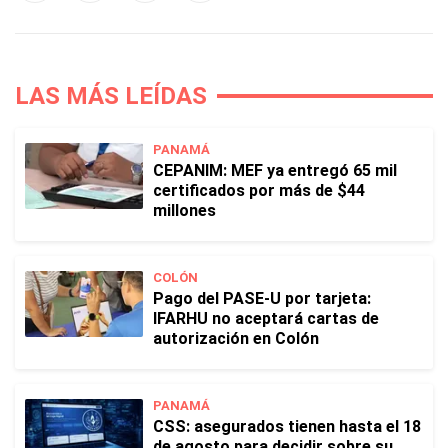
LAS MÁS LEÍDAS
PANAMÁ
CEPANIM: MEF ya entregó 65 mil
certificados por más de $44
millones
COLÓN
Pago del PASE-U por tarjeta:
IFARHU no aceptará cartas de
autorización en Colón
PANAMÁ
CSS: asegurados tienen hasta el 18
de agosto para decidir sobre su