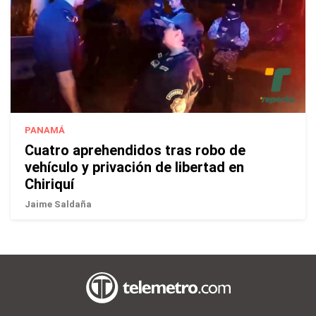
PANAMÁ
Cuatro aprehendidos tras robo de
vehículo y privación de libertad en
Chiriquí
Jaime Saldaña