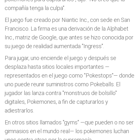
compañía tenga la culpa".
El juego fue creado por Niantic Inc., con sede en San
Francisco. La firma es una derivación de la Alphabet
Inc., matriz de Google, que antes se hizo conocida por
su juego de realidad aumentada "Ingress".
Para jugar, uno enciende el juego y después se
desplaza hasta sitios locales importantes —
representados en el juego como "Pokestops"— donde
uno puede reunir suministros como Pokeballs. El
jugador las lanza contra "monstruos de bolsillo"
digitales, Pokemones, a fin de capturarlos y
adiestrarlos.
En otros sitios llamados "gyms" —que pueden o no ser
gimnasios en el mundo real— los pokemones luchan
unos contra otros por la supremacía.