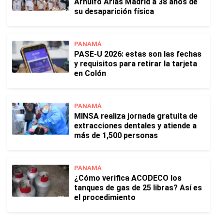
Arnulfo Arias Madrid a 38 años de
su desaparición física
PANAMÁ
PASE-U 2026: estas son las fechas
y requisitos para retirar la tarjeta
en Colón
PANAMÁ
MINSA realiza jornada gratuita de
extracciones dentales y atiende a
más de 1,500 personas
PANAMÁ
¿Cómo verifica ACODECO los
tanques de gas de 25 libras? Así es
el procedimiento