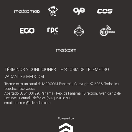
TÉRMINOS Y CONDICIONES
HISTORIA DE TELEMETRO
VACANTES MEDCOM
Telemetro es un canal de MEDCOM Panamá | Copyright © 2026. Todos los
derechos reservados.
Apartado 0834-00129, Panamá - Rep. de Panamá | Dirección, Avenida 12 de
Octubre | Central Telefónica (507) 390-6700
email:
internet@telemetro.com