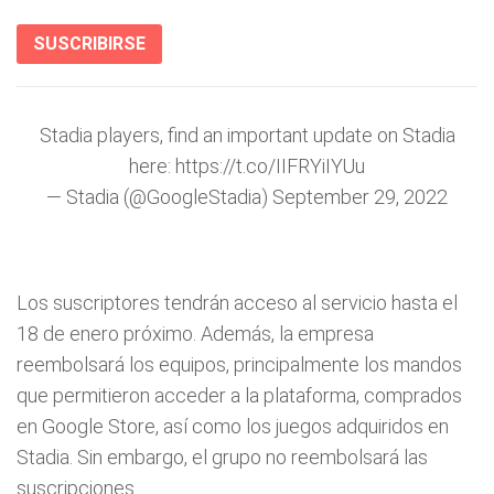
SUSCRIBIRSE
Stadia players, find an important update on Stadia
here:
https://t.co/IIFRYiIYUu
— Stadia (@GoogleStadia)
September 29, 2022
Los suscriptores tendrán acceso al servicio hasta el
18 de enero próximo. Además, la empresa
reembolsará los equipos, principalmente los mandos
que permitieron acceder a la plataforma, comprados
en Google Store, así como los juegos adquiridos en
Stadia. Sin embargo, el grupo no reembolsará las
suscripciones.