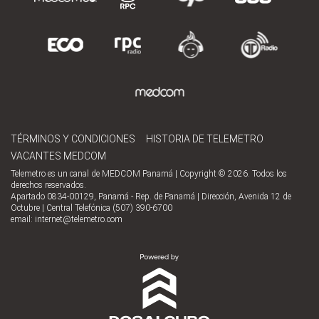
TÉRMINOS Y CONDICIONES
HISTORIA DE TELEMETRO
VACANTES MEDCOM
Telemetro es un canal de MEDCOM Panamá | Copyright © 2026. Todos los
derechos reservados.
Apartado 0834-00129, Panamá - Rep. de Panamá | Dirección, Avenida 12 de
Octubre | Central Telefónica (507) 390-6700
email:
internet@telemetro.com