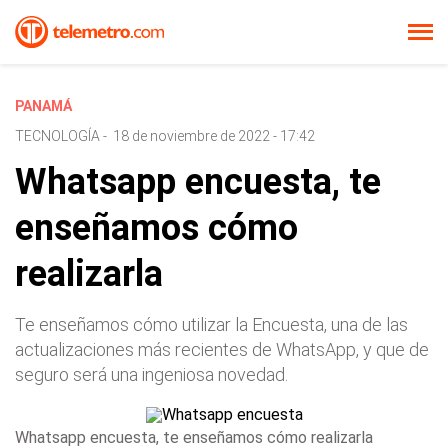
PANAMÁ
TECNOLOGÍA
-
18 de noviembre de 2022 - 17:42
Whatsapp encuesta, te
enseñamos cómo
realizarla
Te enseñamos cómo utilizar la Encuesta, una de las
actualizaciones más recientes de WhatsApp, y que de
seguro será una ingeniosa novedad.
Whatsapp encuesta, te enseñamos cómo realizarla