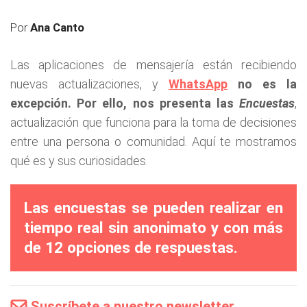
Por
Ana Canto
Las aplicaciones de mensajería están recibiendo
nuevas actualizaciones, y
WhatsApp
no es la
excepción. Por ello, nos presenta las
Encuestas
,
actualización que funciona para la toma de decisiones
entre una persona o comunidad. Aquí te mostramos
qué es y sus curiosidades.
Las encuestas se pueden realizar en
tiempo real sin anonimato y con más
de 12 opciones de respuestas.
Suscríbete a nuestro newsletter