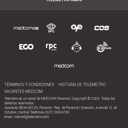
TÉRMINOS Y CONDICIONES
HISTORIA DE TELEMETRO
VACANTES MEDCOM
Telemetro es un canal de MEDCOM Panamá | Copyright © 2026. Todos los
derechos reservados.
Apartado 0834-00129, Panamá - Rep. de Panamá | Dirección, Avenida 12 de
Octubre | Central Telefónica (507) 390-6700
email:
internet@telemetro.com