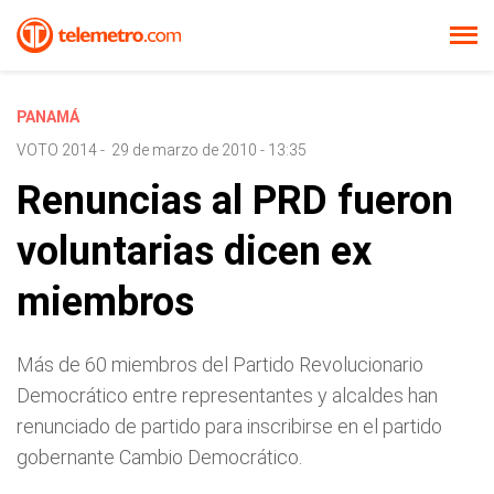
PANAMÁ
VOTO 2014
-
29 de marzo de 2010 - 13:35
Renuncias al PRD fueron
voluntarias dicen ex
miembros
Más de 60 miembros del Partido Revolucionario
Democrático entre representantes y alcaldes han
renunciado de partido para inscribirse en el partido
gobernante Cambio Democrático.