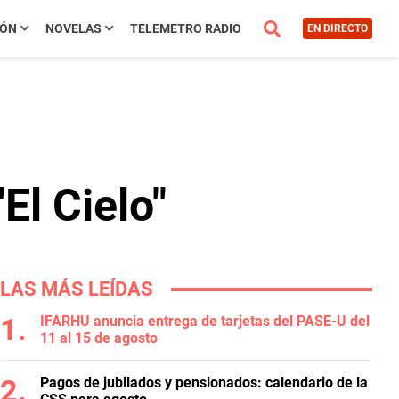
IÓN
NOVELAS
TELEMETRO RADIO
EN DIRECTO
El Cielo"
LAS MÁS LEÍDAS
IFARHU anuncia entrega de tarjetas del PASE-U del
11 al 15 de agosto
Pagos de jubilados y pensionados: calendario de la