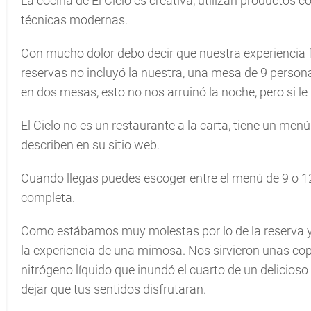
La cocina de El Cielo es creativa, utilizan productos
técnicas modernas.
Con mucho dolor debo decir que nuestra experiencia 
reservas no incluyó la nuestra, una mesa de 9 persona
en dos mesas, esto no nos arruinó la noche, pero si le
El Cielo no es un restaurante a la carta, tiene un me
describen en su sitio web.
Cuando llegas puedes escoger entre el menú de 9 o 12 
completa.
Como estábamos muy molestas por lo de la reserva y
la experiencia de una mimosa. Nos sirvieron unas co
nitrógeno líquido que inundó el cuarto de un delicioso
dejar que tus sentidos disfrutaran.