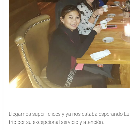
Llegamos super felices y ya nos estaba esperando Luis
trip por su excepcional servicio y atención.