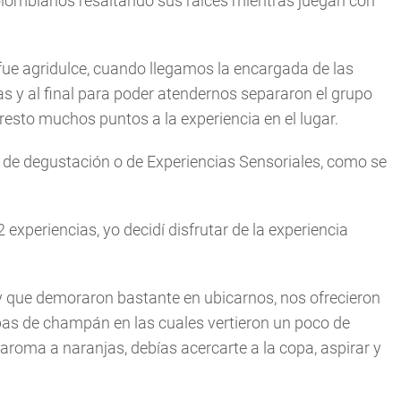
 colombianos resaltando sus raíces mientras juegan con
fue agridulce, cuando llegamos la encargada de las
s y al final para poder atendernos separaron el grupo
 resto muchos puntos a la experiencia en el lugar.
nú de degustación o de Experiencias Sensoriales, como se
experiencias, yo decidí disfrutar de la experiencia
 que demoraron bastante en ubicarnos, nos ofrecieron
pas de champán en las cuales vertieron un poco de
 aroma a naranjas, debías acercarte a la copa, aspirar y