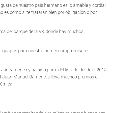
 gusta de nuestro país hermano es lo amable y cordial
no es como si te trataran bien por obligación o por
erca del parque de la 93, donde hay muchos
s guapas para nuestro primer compromiso, el
 Latinoamérica y ha sido parte del listado desde el 2013,
ef Juan Manuel Barrientos lleva muchos premios e
nómica.