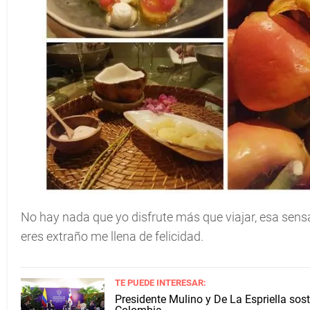
No hay nada que yo disfrute más que viajar, esa sensa
eres extraño me llena de felicidad.
TE PUEDE INTERESAR:
Presidente Mulino y De La Espriella sos