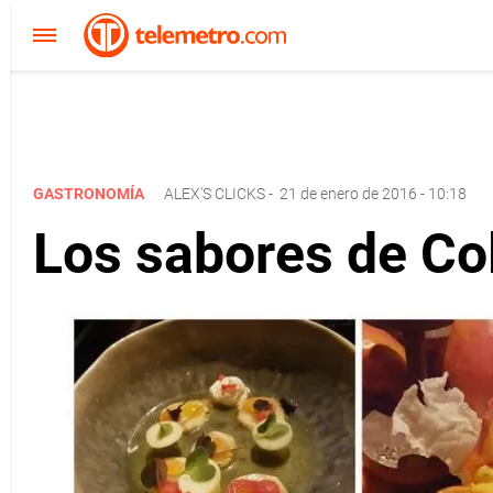
GASTRONOMÍA
ALEX'S CLICKS
-
21 de enero de 2016 - 10:18
Los sabores de Colo