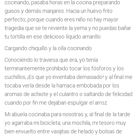
cocinando, pasaba horas en la cocina preparando
guisos y demás manjares. Hacia un huevo frito
perfecto, porque cuando eres niño no hay mayor
tragedia que se te reviente la yema y no puedas bañar
tu tortilla en ese delicioso líquido amarillo.
Cargando chiquillo y la olla cocinando.
Conociendo lo traviesa que era, yo tenía
terminantemente prohibido tocar los fósforos y los
cuchillos, ¡Es que yo inventaba demasiado! y al final me
tocaba verla desde la hamaca embobada por los
aromas de achiote y el culantro o saltando de felicidad
cuando por fin me dejaban espulgar el arroz.
Mi abuela cocinaba para nosotras y, al final de la tarde
yo agarraba mi bicicleta, una mochila, mi tesoro muy
bien envuelto entre vasijitas de helado y bolsas de