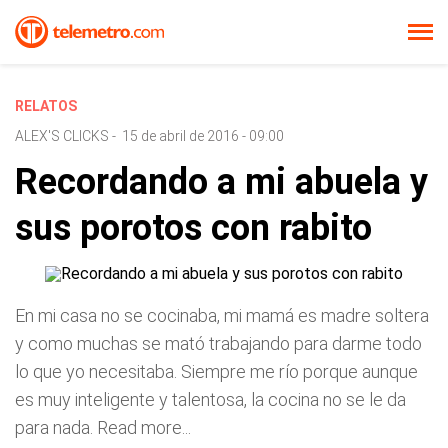
RELATOS
ALEX'S CLICKS
-
15 de abril de 2016 - 09:00
Recordando a mi abuela y
sus porotos con rabito
En mi casa no se cocinaba, mi mamá es madre soltera
y como muchas se mató trabajando para darme todo
lo que yo necesitaba. Siempre me río porque aunque
es muy inteligente y talentosa, la cocina no se le da
para nada. Read more...