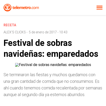
RECETA
ALEX'S CLICKS
-
5 de enero de 2017 - 10:43
Festival de sobras
navideñas: emparedados
Se terminaron las fiestas y muchos quedamos con
una gran cantidad de comida que no consumimos. Es
ahí cuando tenemos comida recalentada por semanas
aunque al segundo día ya estemos aburridos.