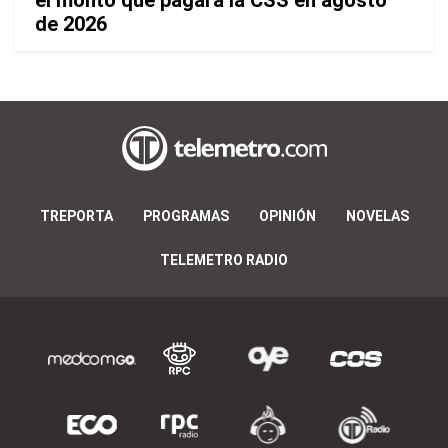
el monto que pagará la CSS en agosto
de 2026
TREPORTA
PROGRAMAS
OPINIÓN
NOVELAS
TELEMETRO RADIO