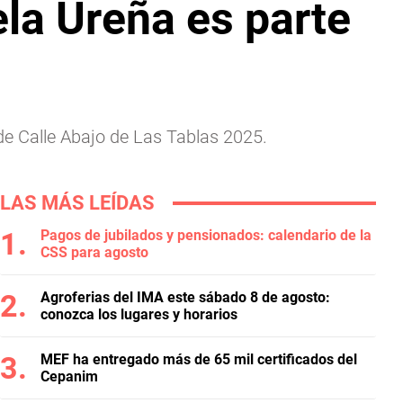
ela Ureña es parte
e Calle Abajo de Las Tablas 2025.
LAS MÁS LEÍDAS
Pagos de jubilados y pensionados: calendario de la
CSS para agosto
Agroferias del IMA este sábado 8 de agosto:
conozca los lugares y horarios
MEF ha entregado más de 65 mil certificados del
Cepanim