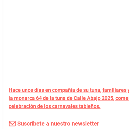
Hace unos días en compañía de su tuna, familiares 
la monarca 64 de la tuna de Calle Abajo 2025, come
celebración de los carnavales tableños.
Suscríbete a nuestro newsletter