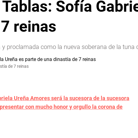
 Tablas: Sofía Gabri
 7 reinas
 y proclamada como la nueva soberana de la tuna d
stía de 7 reinas
briela Ureña Amores será la sucesora de la sucesora
representar con mucho honor y orgullo la corona de