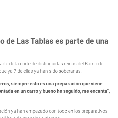
jo de Las Tablas es parte de una
e de la corte de distinguidas reinas del Barrio de
 que ya 7 de ellas ya han sido soberanas.
ros, siempre esto es una preparación que viene
ontada en un carro y bueno he seguido, me encanta",
ación ya han empezado con todo en los preparativos