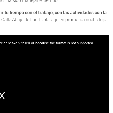
cil ha sido manejar el tiempo.
r tu tiempo con el trabajo, con las actividades con la
e Calle Abajo de Las Tablas, quien prometió mucho lujo