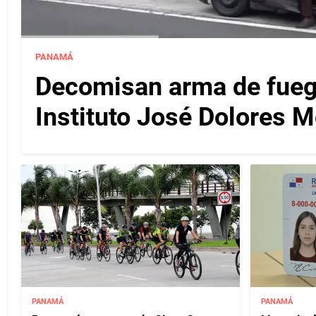
PANAMÁ
Decomisan arma de fuego
Instituto José Dolores 
PANAMÁ
PANAMÁ