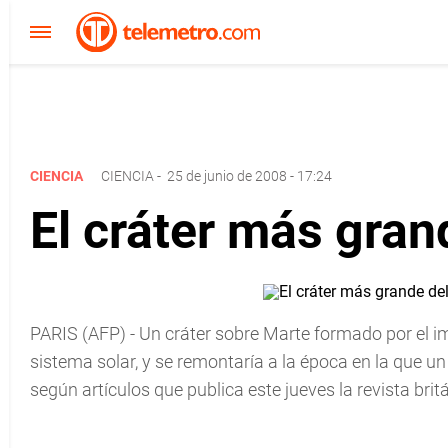
CIENCIA
CIENCIA
-
25 de junio de 2008 - 17:24
El cráter más gran
PARIS (AFP) - Un cráter sobre Marte formado por el i
sistema solar, y se remontaría a la época en la que u
según artículos que publica este jueves la revista brit