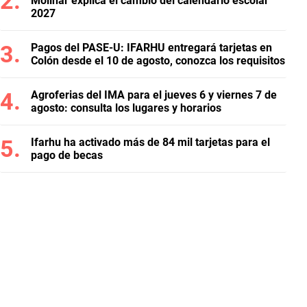
Molinar explica el cambio del calendario escolar
2027
Pagos del PASE-U: IFARHU entregará tarjetas en
Colón desde el 10 de agosto, conozca los requisitos
Agroferias del IMA para el jueves 6 y viernes 7 de
agosto: consulta los lugares y horarios
Ifarhu ha activado más de 84 mil tarjetas para el
pago de becas