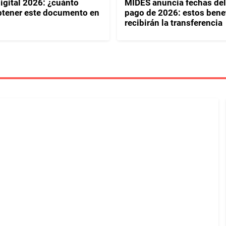
igital 2026: ¿cuánto
MIDES anuncia fechas del
btener este documento en
pago de 2026: estos benef
recibirán la transferencia