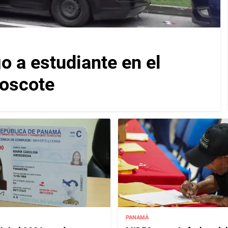
 a estudiante en el
Moscote
PANAMÁ