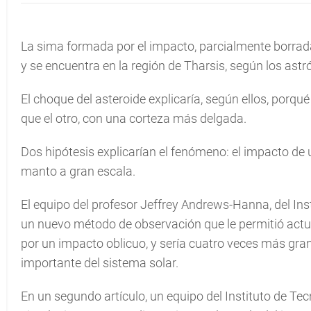
La sima formada por el impacto, parcialmente borrada
y se encuentra en la región de Tharsis, según los ast
El choque del asteroide explicaría, según ellos, porqu
que el otro, con una corteza más delgada.
Dos hipótesis explicarían el fenómeno: el impacto de 
manto a gran escala.
El equipo del profesor Jeffrey Andrews-Hanna, del In
un nuevo método de observación que le permitió actual
por un impacto oblicuo, y sería cuatro veces más gr
importante del sistema solar.
En un segundo artículo, un equipo del Instituto de Tec