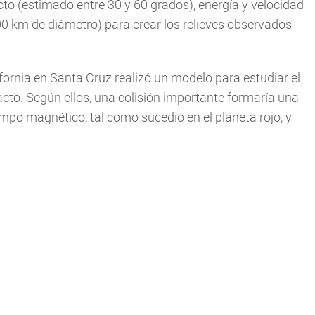
to (estimado entre 30 y 60 grados), energía y velocidad
700 km de diámetro) para crear los relieves observados
ifornia en Santa Cruz realizó un modelo para estudiar el
cto. Según ellos, una colisión importante formaría una
mpo magnético, tal como sucedió en el planeta rojo, y