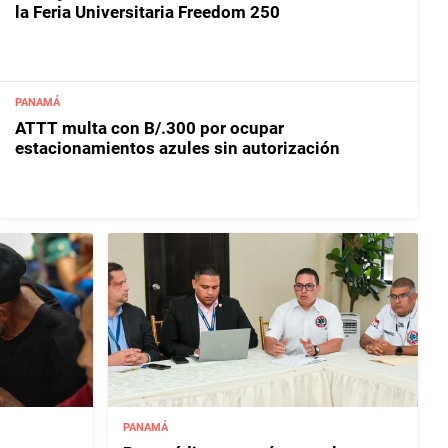
la Feria Universitaria Freedom 250
PANAMÁ
ATTT multa con B/.300 por ocupar
estacionamientos azules sin autorización
PANAMÁ