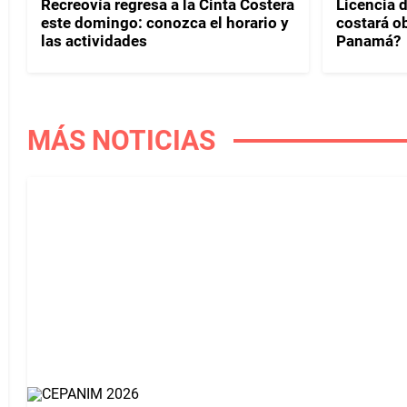
Recreovía regresa a la Cinta Costera
Licencia d
este domingo: conozca el horario y
costará o
las actividades
Panamá?
MÁS NOTICIAS