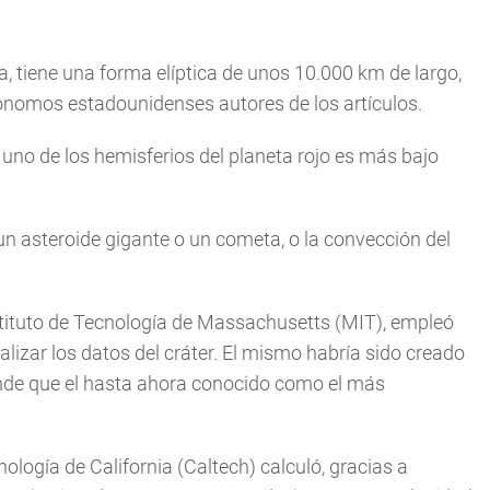
, tiene una forma elíptica de unos 10.000 km de largo,
rónomos estadounidenses autores de los artículos.
é uno de los hemisferios del planeta rojo es más bajo
un asteroide gigante o un cometa, o la convección del
stituto de Tecnología de Massachusetts (MIT), empleó
izar los datos del cráter. El mismo habría sido creado
ande que el hasta ahora conocido como el más
nología de California (Caltech) calculó, gracias a