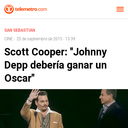
SAN SEBASTIÁN
CINE
-
25 de septiembre de 2015 - 13:39
Scott Cooper: "Johnny
Depp debería ganar un
Oscar"