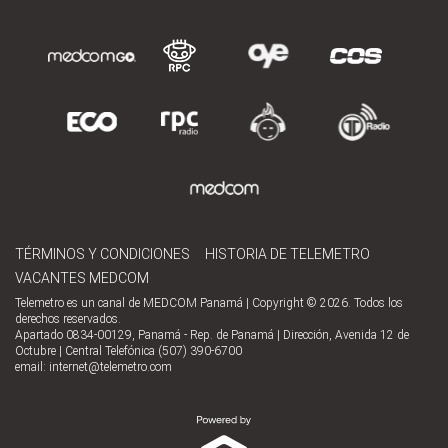
TÉRMINOS Y CONDICIONES
HISTORIA DE TELEMETRO
VACANTES MEDCOM
Telemetro es un canal de MEDCOM Panamá | Copyright © 2026. Todos los
derechos reservados.
Apartado 0834-00129, Panamá - Rep. de Panamá | Dirección, Avenida 12 de
Octubre | Central Telefónica (507) 390-6700
email:
internet@telemetro.com