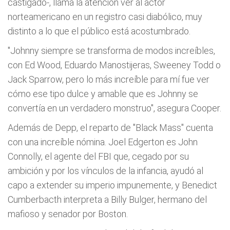
castigado-, llama la atención ver al actor
norteamericano en un registro casi diabólico, muy
distinto a lo que el público está acostumbrado.
"Johnny siempre se transforma de modos increíbles,
con Ed Wood, Eduardo Manostijeras, Sweeney Todd o
Jack Sparrow, pero lo más increíble para mí fue ver
cómo ese tipo dulce y amable que es Johnny se
convertía en un verdadero monstruo", asegura Cooper.
Además de Depp, el reparto de "Black Mass" cuenta
con una increíble nómina. Joel Edgerton es John
Connolly, el agente del FBI que, cegado por su
ambición y por los vínculos de la infancia, ayudó al
capo a extender su imperio impunemente, y Benedict
Cumberbacth interpreta a Billy Bulger, hermano del
mafioso y senador por Boston.